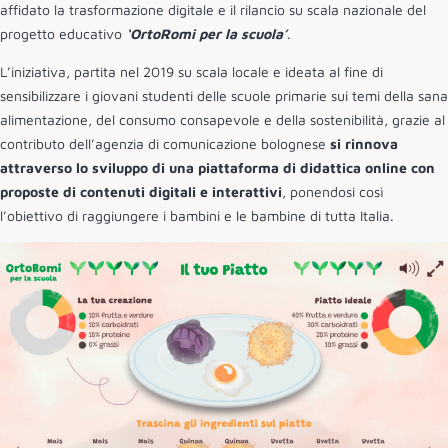
affidato la ​trasformazione digitale e il rilancio su scala nazionale del
progetto educativo
‘OrtoRomi per la scuola​’
.
L’iniziativa, partita nel 2019 su scala locale e ideata al fine di
sensibilizzare i giovani studenti delle scuole primarie sui temi della​ sana
alimentazione​, del c​onsumo consapevole​ e della s​ostenibilità​, grazie al
contributo dell’a​genzia di comunicazione​ bolognese
si rinnova
attraverso lo sviluppo di una piattaforma di didattica online con
proposte di contenuti digitali e interattivi
, ponendosi così
l’obiettivo di raggiungere i bambini e le bambine di tutta Italia​.