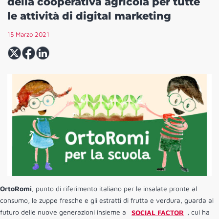
della cooperativa agricola per tutte
le attività di digital marketing
15 Marzo 2021
O​rtoRomi
,​ punto di riferimento italiano per le insalate pronte al
consumo, le zuppe fresche e gli estratti di frutta e verdura, g​uarda al
futuro delle nuove generazioni insieme a
SOCIAL FACTOR
,​ cui ha