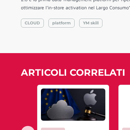
ottimizzare l’in-store activation nel Largo Consumo”
CLOUD
platform
YM skill
ARTICOLI CORRELATI