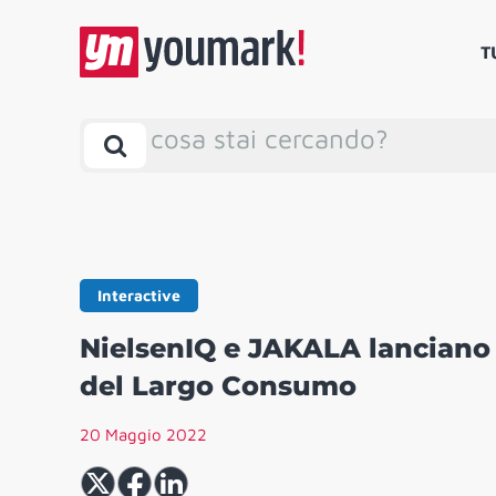
T
cosa stai cercando?
Interactive
NielsenIQ e JAKALA lanciano
del Largo Consumo
20 Maggio 2022