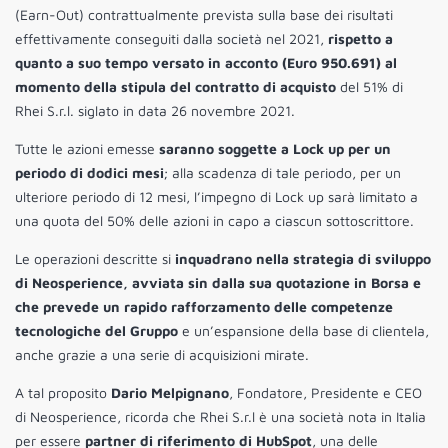
(Earn-Out) contrattualmente prevista sulla base dei risultati
effettivamente conseguiti dalla società nel 2021,
rispetto a
quanto a suo tempo versato in acconto (Euro 950.691) al
momento della stipula del contratto di acquisto
del 51% di
Rhei S.r.l. siglato in data 26 novembre 2021.
Tutte le azioni emesse
saranno soggette a Lock up per un
periodo di dodici mesi
; alla scadenza di tale periodo, per un
ulteriore periodo di 12 mesi, l’impegno di Lock up sarà limitato a
una quota del 50% delle azioni in capo a ciascun sottoscrittore.
Le operazioni descritte si
inquadrano nella strategia di sviluppo
di Neosperience, avviata sin dalla sua quotazione in Borsa e
che prevede un rapido rafforzamento delle competenze
tecnologiche del Gruppo
e un’espansione della base di clientela,
anche grazie a una serie di acquisizioni mirate.
A tal proposito
Dario Melpignano
, Fondatore, Presidente e CEO
di Neosperience, ricorda che Rhei S.r.l è una società nota in Italia
per essere
partner di riferimento di HubSpot
, una delle