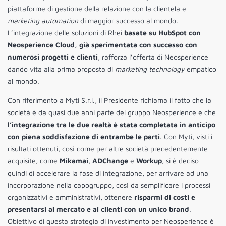
piattaforme di gestione della relazione con la clientela e
marketing automation
di maggior successo al mondo.
L’integrazione delle soluzioni di Rhei
basate su HubSpot con
Neosperience Cloud, già sperimentata con successo con
numerosi progetti e clienti
, rafforza l’offerta di Neosperience
dando vita alla prima proposta di
marketing technology
empatico
al mondo.
Con riferimento a Myti S.r.l., il Presidente richiama il fatto che la
società è da quasi due anni parte del gruppo Neosperience e che
l’integrazione tra le due realtà è stata completata in anticipo
con piena soddisfazione di entrambe le parti
. Con Myti, visti i
risultati ottenuti, così come per altre società precedentemente
acquisite, come
Mikamai
,
ADChange
e
Workup
, si è deciso
quindi di accelerare la fase di integrazione, per arrivare ad una
incorporazione nella capogruppo, così da semplificare i processi
organizzativi e amministrativi, ottenere
risparmi di costi e
presentarsi al mercato e ai clienti con un unico brand
.
Obiettivo di questa strategia di investimento per Neosperience è