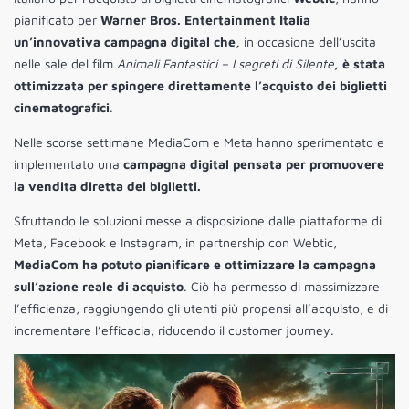
pianificato per
Warner Bros. Entertainment Italia
un’innovativa campagna digital che,
in occasione dell’uscita
nelle sale del film
Animali Fantastici – I segreti di Silente
,
è stata
ottimizzata per spingere direttamente l’acquisto dei biglietti
cinematografici
.
Nelle scorse settimane MediaCom e Meta hanno sperimentato e
implementato una
campagna digital pensata per promuovere
la vendita diretta dei biglietti.
Sfruttando le soluzioni messe a disposizione dalle piattaforme di
Meta, Facebook e Instagram, in partnership con Webtic,
MediaCom ha potuto pianificare e ottimizzare la campagna
sull’azione reale di acquisto
. Ciò ha permesso di massimizzare
l’efficienza, raggiungendo gli utenti più propensi all’acquisto, e di
incrementare l’efficacia, riducendo il customer journey.