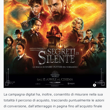
La campagna digital ha, inoltre, consentito di misurare nella sua
totalità il percorso di acquisto, tracciando puntualmente le azioni
di conversione, dall’atterraggio in pagina fino all’acquisto finale