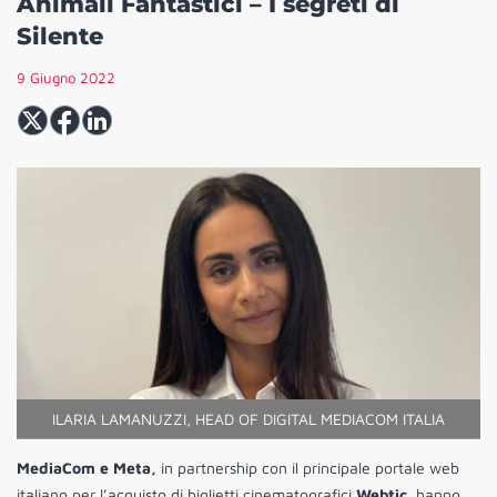
Animali Fantastici – I segreti di
Silente
9 Giugno 2022
ILARIA LAMANUZZI, HEAD OF DIGITAL MEDIACOM ITALIA
MediaCom e Meta,
in partnership con il principale portale web
italiano per l’acquisto di biglietti cinematografici
Webtic
, hanno