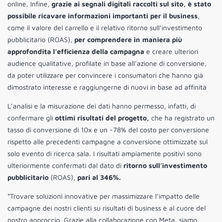
online. Infine,
grazie ai segnali digitali raccolti sul sito, è stato
possibile ricavare informazioni importanti per il business
,
come il valore del carrello e il relativo ritorno sull’investimento
pubblicitario (ROAS),
per comprendere in maniera più
approfondita l’efficienza della campagna
e creare ulteriori
audience qualitative, profilate in base all’azione di conversione,
da poter utilizzare per convincere i consumatori che hanno già
dimostrato interesse e raggiungerne di nuovi in base ad affinità
L’analisi e la misurazione dei dati hanno permesso, infatti, di
confermare gli
ottimi risultati del progetto,
che ha registrato un
tasso di conversione di 10x e un -78% del costo per conversione
rispetto alle precedenti campagne a conversione ottimizzate sul
solo evento di ricerca sala. I risultati ampiamente positivi sono
ulteriormente confermati dal dato di
ritorno sull’investimento
pubblicitario
(ROAS),
pari al 346%.
“Trovare soluzioni innovative per massimizzare l’impatto delle
campagne dei nostri clienti su risultati di business è al cuore del
nostro approccio. Grazie alla collaborazione con Meta, siamo