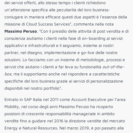
dei servizi offerti, allo stesso tempo i clienti richiedono
un’attenzione specifica alle peculiarità del loro business:
coniugare in maniera efficace questi due aspetti è l’essenza della
missione di Cloud Success Services”, commenta nella nota
Massimo Peruso
. “Con il presidio delle attività di post vendita e di
consulenza aiutiamo i clienti nella fase di on-boarding ai servizi
applicativi e infrastrutturali e li seguiamo, insieme ai nostri
partner, nel disegno, implementazione e go-live delle nostre
soluzioni. Lo facciamo con un insieme di metodologie, processi e
servizi che aiutano i clienti a far leva su funzionalità
out-of-the-
box
, ma li supportiamo anche nel rispondere a caratteristiche
specifiche del loro business grazie ai servizi di personalizzazione
disponibili nel nostro portfolio”.
Entrato in SAP Italia nel 2011 come Account Executive per l’area
Mobility, nel corso degli anni Massimo Peruso ha ricoperto
posizioni di crescente responsabilità manageriale in ambito
vendite fino a guidare nel 2016 la direzione vendite del mercato
Energy e Natural Resources. Nel marzo 2019, è poi passato alla