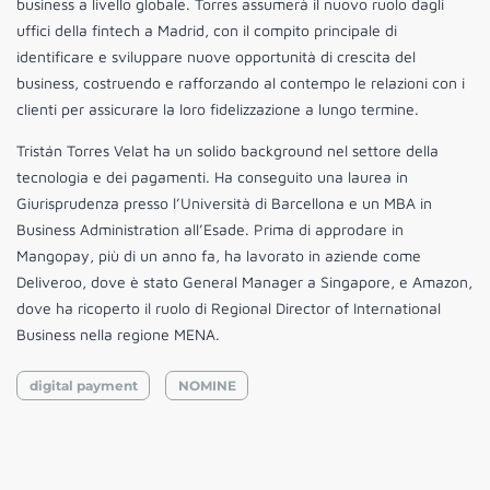
business a livello globale. Torres assumerà il nuovo ruolo dagli
uffici della fintech a Madrid, con il compito principale di
identificare e sviluppare nuove opportunità di crescita del
business, costruendo e rafforzando al contempo le relazioni con i
clienti per assicurare la loro fidelizzazione a lungo termine.
Tristán Torres Velat ha un solido background nel settore della
tecnologia e dei pagamenti. Ha conseguito una laurea in
Giurisprudenza presso l’Università di Barcellona e un MBA in
Business Administration all’Esade. Prima di approdare in
Mangopay, più di un anno fa, ha lavorato in aziende come
Deliveroo, dove è stato General Manager a Singapore, e Amazon,
dove ha ricoperto il ruolo di Regional Director of International
Business nella regione MENA.
digital payment
NOMINE