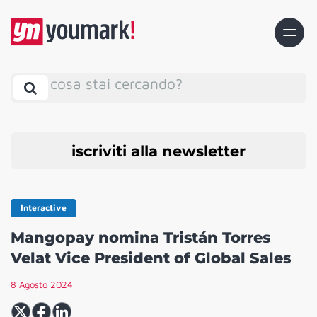
cosa stai cercando?
iscriviti alla newsletter
Interactive
Mangopay nomina Tristán Torres
Velat Vice President of Global Sales
8 Agosto 2024