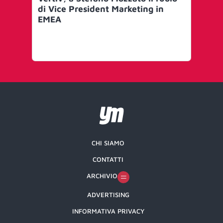
di Vice President Marketing in
na
EMEA
rea
CHI SIAMO
CONTATTI
ARCHIVIO
ADVERTISING
INFORMATIVA PRIVACY