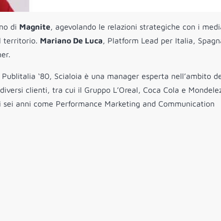
ano di
Magnite
, agevolando le relazioni strategiche con i medi
 territorio.
Mariano De Luca
, Platform Lead per Italia, Spag
er.
n Publitalia ‘80, Scialoia è una manager esperta nell’ambito de
versi clienti, tra cui il Gruppo L’Oreal, Coca Cola e Mondelez
ù di sei anni come Performance Marketing and Communication