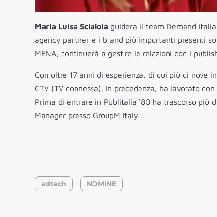
Maria Luisa Scialoia
guiderà il team Demand itali
agency partner e i brand più importanti presenti sul
MENA, continuerà a gestire le relazioni con i publish
Con oltre 17 anni di esperienza, di cui più di nove i
CTV (TV connessa). In precedenza, ha lavorato con di
Prima di entrare in Publitalia ‘80 ha trascorso pi
Manager presso GroupM Italy.
adtech
NOMINE