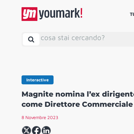
T
cosa stai cercando?
Interactive
Magnite nomina l’ex dirigente
come Direttore Commerciale p
8 Novembre 2023