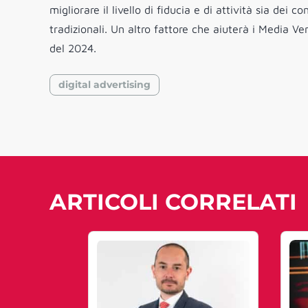
migliorare il livello di fiducia e di attività sia de
tradizionali. Un altro fattore che aiuterà i Media Ve
del 2024.
digital advertising
ARTICOLI CORRELATI