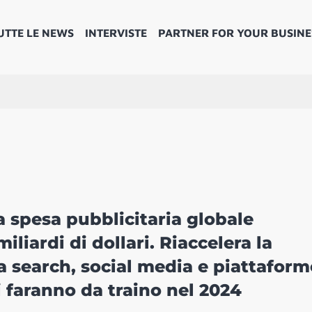
UTTE LE NEWS
INTERVISTE
PARTNER FOR YOUR BUSINE
 spesa pubblicitaria globale
liardi di dollari. Riaccelera la
da search, social media e piattaform
i faranno da traino nel 2024