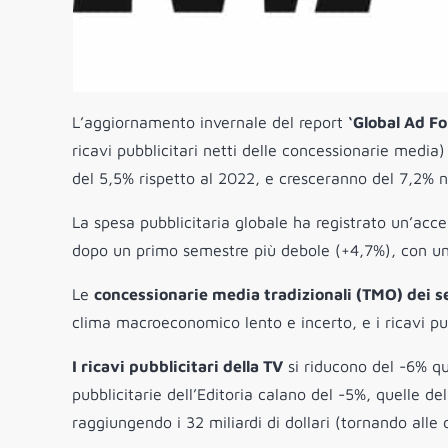
L’aggiornamento invernale del report
‘Global Ad F
ricavi pubblicitari netti delle concessionarie medi
del 5,5% rispetto al 2022, e cresceranno del 7,2% 
La spesa pubblicitaria globale ha registrato un’acc
dopo un primo semestre più debole (+4,7%), con una
Le
concessionarie media tradizionali (TMO) dei s
clima macroeconomico lento e incerto, e i ricavi pubb
I ricavi pubblicitari della TV
si riducono del -6% qu
pubblicitarie dell’Editoria calano del -5%, quelle d
raggiungendo i 32 miliardi di dollari (tornando all