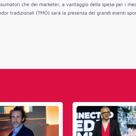
i consumatori che dei marketer, a vantaggio della spesa per i me
ndor tradizionali (TMO) sarà la presenza dei grandi eventi spor