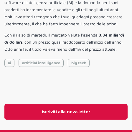
software di intelligenza artificiale (AI) e la domanda per i suoi
prodotti ha incrementato le vendite e gli utili negli ultimi anni.
Molti investitori ritengono che i suoi guadagni possano crescere
ulteriormente, il che ha fatto impennare il prezzo delle azioni.
Con il rialzo di martedì, il mercato valuta l’azienda
3,34 miliardi
di dollari
, con un prezzo quasi raddoppiato dall’inizio dell’anno.
Otto anni fa, il titolo valeva meno dell’1% del prezzo attuale.
ai
artificial intelligence
big tech
iscriviti alla newsletter