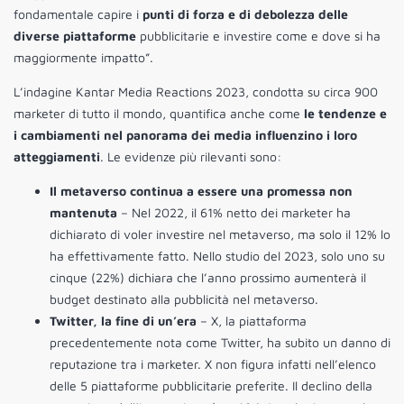
fondamentale capire i
punti di forza e di debolezza delle
diverse piattaforme
pubblicitarie e investire come e dove si ha
maggiormente impatto”.
L’indagine Kantar Media Reactions 2023, condotta su circa 900
marketer di tutto il mondo, quantifica anche come
le tendenze e
i cambiamenti nel panorama dei media influenzino i loro
atteggiamenti
. Le evidenze più rilevanti sono:
Il metaverso continua a essere una promessa non
mantenuta
– Nel 2022, il 61% netto dei marketer ha
dichiarato di voler investire nel metaverso, ma solo il 12% lo
ha effettivamente fatto. Nello studio del 2023, solo uno su
cinque (22%) dichiara che l’anno prossimo aumenterà il
budget destinato alla pubblicità nel metaverso.
Twitter, la fine di un’era
– X, la piattaforma
precedentemente nota come Twitter, ha subito un danno di
reputazione tra i marketer. X non figura infatti nell’elenco
delle 5 piattaforme pubblicitarie preferite. Il declino della