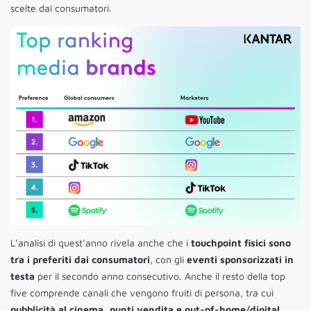
scelte dai consumatori.
L’analisi di quest’anno rivela anche che i
touchpoint fisici sono
tra i preferiti dai consumatori
, con gli
eventi sponsorizzati in
testa
per il secondo anno consecutivo. Anche il resto della top
five comprende canali che vengono fruiti di persona, tra cui
pubblicità al cinema, punti vendita e out-of-home/digital