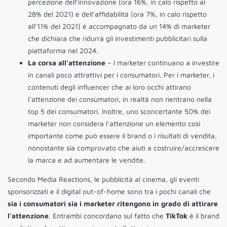
percezione dell’innovazione (ora 16%, in calo rispetto al
28% del 2021) e dell’affidabilità (ora 7%, in calo rispetto
all’11% del 2021) è accompagnato da un 14% di marketer
che dichiara che ridurrà gli investimenti pubblicitari sulla
piattaforma nel 2024.
La corsa all’attenzione
– I marketer continuano a investire
in canali poco attrattivi per i consumatori. Per i marketer, i
contenuti degli influencer che ai loro occhi attirano
l’attenzione dei consumatori, in realtà non rientrano nella
top 5 dei consumatori. Inoltre, uno sconcertante 50% dei
marketer non considera l’attenzione un elemento così
importante come può essere il brand o i risultati di vendita,
nonostante sia comprovato che aiuti a costruire/accrescere
la marca e ad aumentare le vendite.
Secondo Media Reactions, le pubblicità al cinema, gli eventi
sponsorizzati e il digital out-of-home sono tra i pochi canali che
sia i consumatori sia i marketer ritengono in grado di attirare
l’attenzione
. Entrambi concordano sul fatto che
TikTok
è il brand