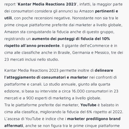
report ‘
Kantar Media Reactions 2023
’, infatti, la maggior parte
dei consumatori considera gli annunci su Amazon
pertinenti e
utili
, con poche recensioni negative. Nonostante non sia tra le
prime cinque piattaforme preferite dai marketer a livello globale,
Amazon sta conquistando la fiducia anche di questo gruppo,
registrando un
aumento dei punteggi di fiducia del 10%
rispetto all’anno precedente
. Il gigante dell’eCommerce è in
cima alle classifiche anche in Brasile, Germania e Messico, tre dei
23 mercati inclusi nello studio.
Kantar Media Reactions 2023 permette inoltre di
delineare
l’atteggiamento di consumatori e marketer
nei confronti di
piattaforme e canali. Lo studio annuale, giunto alla quarta
edizione, si basa su interviste a circa 16.000 consumatori in 23
mercati e a 900 esperti di marketing a livello globale.
Tra le piattaforme preferite dai marketer,
YouTube
è balzato in
cima alla classifica, migliorando la fiducia del 6% rispetto al 2022.
L’ascesa di YouTube è indice che i
marketer prediligono brand
affermati
, anche se non figura tra le prime cinque piattaforme