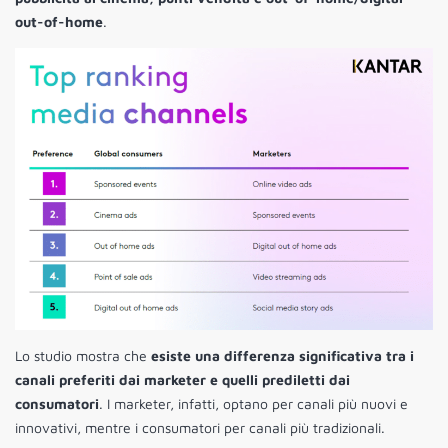
out-of-home
.
Lo studio mostra che
esiste una differenza significativa tra i
canali preferiti dai marketer e quelli prediletti dai
consumatori
. I marketer, infatti, optano per canali più nuovi e
innovativi, mentre i consumatori per canali più tradizionali.