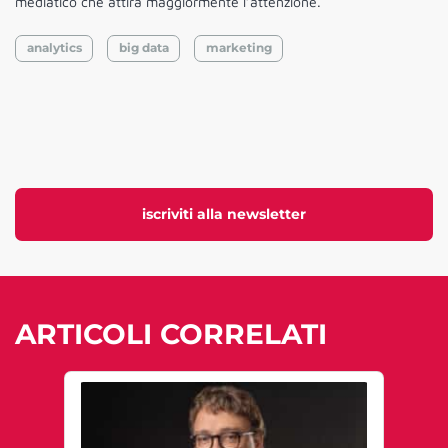
mediatico che attira maggiormente l’attenzione.
analytics
big data
marketing
iscriviti alla newsletter
ARTICOLI CORRELATI