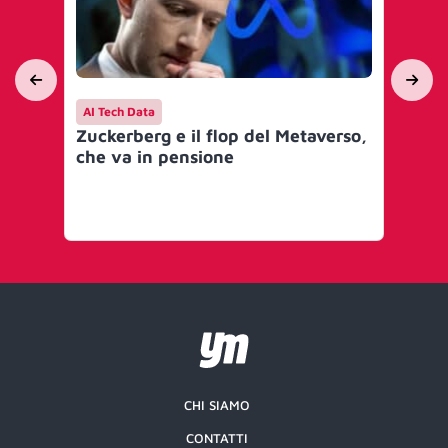
AI Tech Data
AI 
Zuckerberg e il flop del Metaverso,
Ex
che va in pensione
pro
Di
agl
CHI SIAMO
CONTATTI