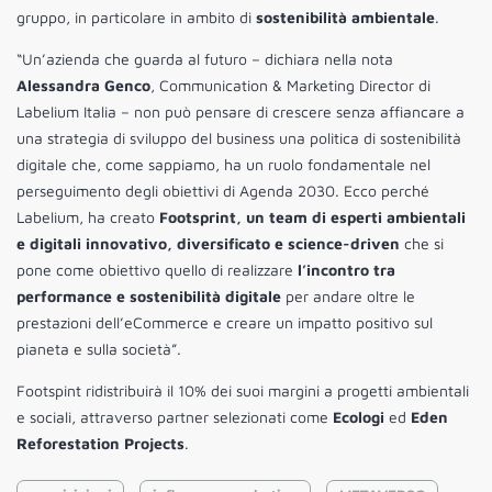
gruppo, in particolare in ambito di
sostenibilità ambientale
.
“Un’azienda che guarda al futuro – dichiara nella nota
Alessandra Genco
, Communication & Marketing Director di
Labelium Italia – non può pensare di crescere senza affiancare a
una strategia di sviluppo del business una politica di sostenibilità
digitale che, come sappiamo, ha un ruolo fondamentale nel
perseguimento degli obiettivi di Agenda 2030. Ecco perché
Labelium, ha creato
Footsprint, un team di esperti ambientali
e digitali innovativo, diversificato e science-driven
che si
pone come obiettivo quello di realizzare
l’incontro tra
performance e sostenibilità digitale
per andare oltre le
prestazioni dell’eCommerce e creare un impatto positivo sul
pianeta e sulla società”.
Footspint ridistribuirà il 10% dei suoi margini a progetti ambientali
e sociali, attraverso partner selezionati come
Ecologi
ed
Eden
Reforestation Projects
.