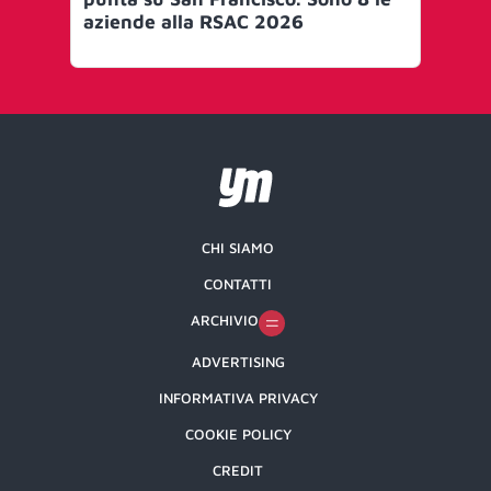
aziende alla RSAC 2026
20
CHI SIAMO
CONTATTI
ARCHIVIO
ADVERTISING
INFORMATIVA PRIVACY
COOKIE POLICY
CREDIT