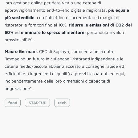
loro gestione online per dare vita a una catena di
approvvigionamento end-to-end digitale migliorata,
più equa e
più sostenibile
, con l’obiettivo di incrementare i margini di
ristoratori e fornitori fino al 10%,
ridurre le emissioni di CO2 del
50%
ed
eliminare lo spreco alimentare
, portandolo a valori
prossimi all’1%.
Mauro Germani
, CEO di Soplaya, commenta nella nota:
“Immagino un futuro in cui anche i ristoranti indipendenti e le
catene medio-piccole abbiano accesso a consegne rapide ed
efficienti e a ingredienti di qualità a prezzi trasparenti ed equi,
indipendentemente dalle loro dimensioni o capacità di
negoziazione”.
food
STARTUP
tech