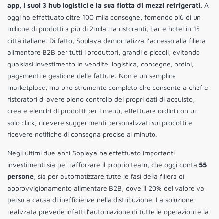
app, i suoi 3 hub logistici e la sua flotta di mezzi refrigerati.
A
oggi ha effettuato oltre 100 mila consegne, fornendo più di un
milione di prodotti a più di 2mila tra ristoranti, bar e hotel in 15
città italiane. Di fatto, Soplaya democratizza l’accesso alla filiera
alimentare B2B per tutti i produttori, grandi e piccoli, evitando
qualsiasi investimento in vendite, logistica, consegne, ordini,
pagamenti e gestione delle fatture. Non è un semplice
marketplace, ma uno strumento completo che consente a chef e
ristoratori di avere pieno controllo dei propri dati di acquisto,
creare elenchi di prodotti per i menù, effettuare ordini con un
solo click, ricevere suggerimenti personalizzati sui prodotti e
ricevere notifiche di consegna precise al minuto.
Negli ultimi due anni Soplaya ha effettuato importanti
investimenti sia per rafforzare il proprio team, che oggi conta
55
persone
, sia per automatizzare tutte le fasi della filiera di
approvvigionamento alimentare B2B, dove il 20% del valore va
perso a causa di inefficienze nella distribuzione. La soluzione
realizzata prevede infatti l’automazione di tutte le operazioni e la