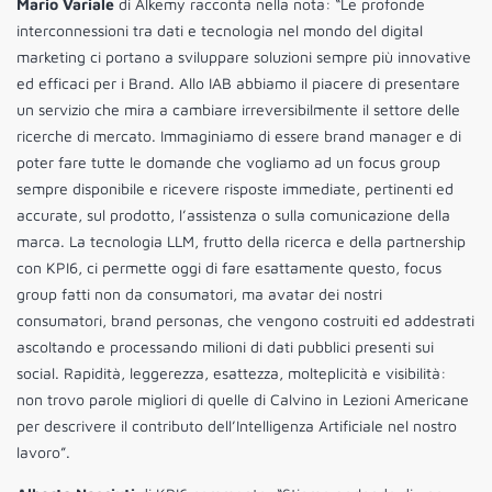
Mario Variale
di Alkemy racconta nella nota: “Le profonde
interconnessioni tra dati e tecnologia nel mondo del digital
marketing ci portano a sviluppare soluzioni sempre più innovative
ed efficaci per i Brand. Allo IAB abbiamo il piacere di presentare
un servizio che mira a cambiare irreversibilmente il settore delle
ricerche di mercato. Immaginiamo di essere brand manager e di
poter fare tutte le domande che vogliamo ad un focus group
sempre disponibile e ricevere risposte immediate, pertinenti ed
accurate, sul prodotto, l’assistenza o sulla comunicazione della
marca. La tecnologia LLM, frutto della ricerca e della partnership
con KPI6, ci permette oggi di fare esattamente questo, focus
group fatti non da consumatori, ma avatar dei nostri
consumatori, brand personas, che vengono costruiti ed addestrati
ascoltando e processando milioni di dati pubblici presenti sui
social. Rapidità, leggerezza, esattezza, molteplicità e visibilità:
non trovo parole migliori di quelle di Calvino in Lezioni Americane
per descrivere il contributo dell’Intelligenza Artificiale nel nostro
lavoro”.