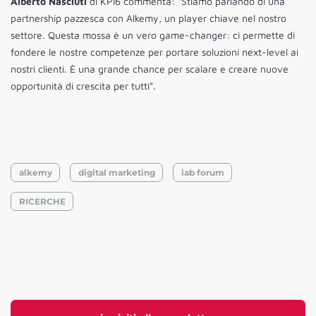
Alberto Nasciuti
di KPI6 commenta: “Stiamo parlando di una
partnership pazzesca con Alkemy, un player chiave nel nostro
settore. Questa mossa è un vero game-changer: ci permette di
fondere le nostre competenze per portare soluzioni next-level ai
nostri clienti. È una grande chance per scalare e creare nuove
opportunità di crescita per tutti”.
alkemy
digital marketing
iab forum
RICERCHE