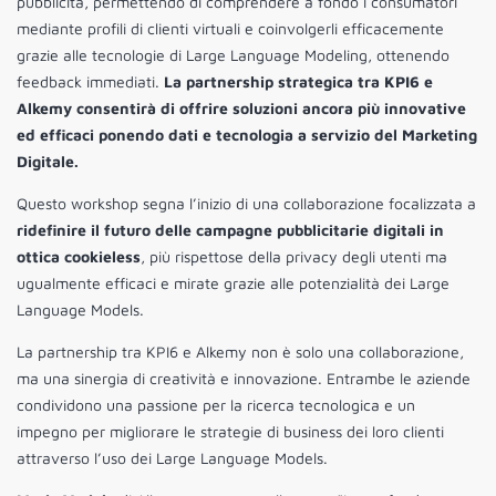
pubblicità, permettendo di comprendere a fondo i consumatori
mediante profili di clienti virtuali e coinvolgerli efficacemente
grazie alle tecnologie di Large Language Modeling, ottenendo
feedback immediati.
La partnership strategica tra KPI6 e
Alkemy consentirà di offrire soluzioni ancora più innovative
ed efficaci ponendo dati e tecnologia a servizio del Marketing
Digitale.
Questo workshop segna l’inizio di una collaborazione focalizzata a
ridefinire il futuro delle campagne pubblicitarie digitali in
ottica cookieless
, più rispettose della privacy degli utenti ma
ugualmente efficaci e mirate grazie alle potenzialità dei Large
Language Models.
La partnership tra KPI6 e Alkemy non è solo una collaborazione,
ma una sinergia di creatività e innovazione. Entrambe le aziende
condividono una passione per la ricerca tecnologica e un
impegno per migliorare le strategie di business dei loro clienti
attraverso l’uso dei Large Language Models.