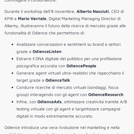
Durante il workshop dell’8 novembre,
Alberto Nasciuti
, CEO di
KPI6 e
Mario Varriale
, Digital Marketing Managing Director di
Alkemy, illustreranno il futuro della ricerca di mercato grazie alle
funzionalità di Odience che permettono di:
Analizzare conversazioni e sentiment su brand e settori
grazie a
OdienceListen
Estrarre il DNA digitale del pubblico per una profilazione
psicografica accurata con
OdiencePeople
Generare agent virtuali ultra-realistici che rispecchiano il
target grazie a
OdienceTalk
Condurre ricerche di mercato virtuali (sondaggi, focus
group) interagendo con gli agent con
OdienceResearch
Infine, con
OdienceAds
, ottimizzare creatività tramite A/B
testing virtuale con gli agent e targettizzare campagne
digitali in modo estremamente accurato.
Odience introduce una vera rivoluzione nel marketing e nella