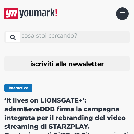
cosa stai cercando?
iscriviti alla newsletter
Interactive
‘It lives on LIONSGATE+’:
adam&eveDDB firma la campagna
integrata per il rebranding del video
streaming di STARZPLAY.