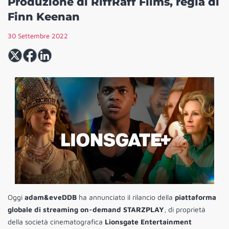
Produzione di RiffRaff Films, regia di
Finn Keenan
30 Settembre 2022
Oggi
adam&eveDDB
ha annunciato il rilancio della
piattaforma
globale di streaming on-demand STARZPLAY
, di proprietà
della società cinematografica
Lionsgate Entertainment