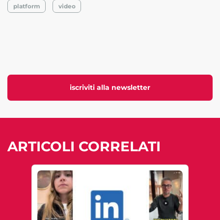
platform
video
iscriviti alla newsletter
ARTICOLI CORRELATI