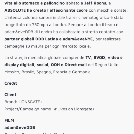
vita allo stomaco a palloncino
ispirato a
Jeff Koons
; e
ABSOLUTE ha creato l’affascinante cuore
con macchie dorate.
L’intensa colonna sonora in stile trailer cinematografico è stata
progettata da 750mph a Londra. Sempre a Londra il team di
adam&eveDDB di Londra ha collaborato a stretto contatto con i
partner globali DDB Latina e adam&eveNYC
, per realizzare
campagne su misura per ogni mercato locale.
La strategia mediatica globale comprende
TV, BVOD, video e
display digitali, social, OOH e Direct mail
nel Regno Unito,
Messico, Brasile, Spagna, Francia e Germania.
Credit
Client
Brand: LIONSGATE+
Project/Campaign name:
It
Lives on Lionsgate+
FILM
adam&eveDDB