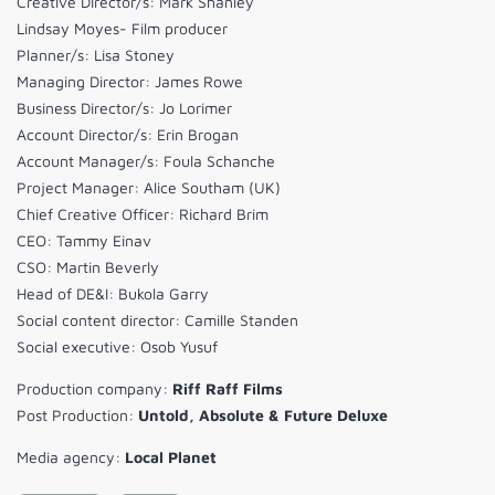
Creative Director/s: Mark Shanley
Lindsay Moyes- Film producer
Planner/s: Lisa Stoney
Managing Director: James Rowe
Business Director/s: Jo Lorimer
Account Director/s: Erin Brogan
Account Manager/s: Foula Schanche
Project Manager: Alice Southam (UK)
Chief Creative Officer: Richard Brim
CEO: Tammy Einav
CSO: Martin Beverly
Head of DE&I: Bukola Garry
Social content director: Camille Standen
Social executive: Osob Yusuf
Production company:
Riff Raff Films
Post Production:
Untold, Absolute & Future Deluxe
Media agency:
Local Planet