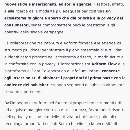
nuove sfide a inserzionisti, editori e agenzie.
Il settore, infatti,
è alla ricerca della modalità più adeguata per costruire
un
ecosistema migliore e aperto che dia priorità alla privacy dei
consumatori
, senza compromettere però le prestazioni e gli
obiettivi delle singole campagne.
La collaborazione tra InfoSum e Adform fornisce alle aziende gli
strumenti più idonei per sfruttare il pieno potenziale di tutti i dati
e identificatori presenti nell’ecosistema ad tech, in modo sicuro e
in conformità con la privacy. L’integrazione tra
Adform Flow
e la
piattaforma di Data Collaboration di InfoSum, infatti,
consente
agli inserzionisti di abbinare i propri dati di prima parte con le
audience dei publisher
, creando segmenti di pubblico altamente
rilevanti e pertinenti.
Dall’impegno di Adform nel fornire ai propri clienti strumenti utili
ad acquisire maggior controllo e trasparenza, favorendo il rispetto
della privacy nell’ambito delle attività pubblicitarie, unito alla
tecnologia proprietaria di InfoSum, che elimina la necessità di