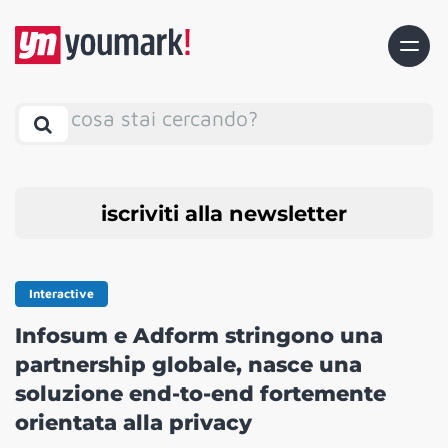
cosa stai cercando?
iscriviti alla newsletter
Interactive
Infosum e Adform stringono una
partnership globale, nasce una
soluzione end-to-end fortemente
orientata alla privacy