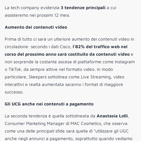
La tech company evidenzia
3 tendenze principali
a cui
assisteremo nei prossimi 12 mesi.
Aumento dei contenuti video
Prima di tutto ci sarà un ulteriore aumento dei contenuti video in
circolazione: secondo i dati Cisco,
l’82% del traffico web nel
corso del prossimo anno sarà costituito da contenuti video
e
non sorprende la costante ascesa di piattaforme come Instagram
o TikTok, da sempre attive nel formato video. In modo
particolare, Skeepers sottolinea come Live Streaming, video
interattivi e realtà aumentata saranno i format di maggiore
successo.
Gli UCG anche nei contenuti a pagamento
La seconda tendenza è quella sottolineata da
Anastasia Lolli
,
Consumer Marketing Manager di MAC Cosmetics, che osserva
come una delle principali sfide sarà quella di “utilizzare gli UGC
anche negli annunci a pagamento, soprattutto quando vediamo