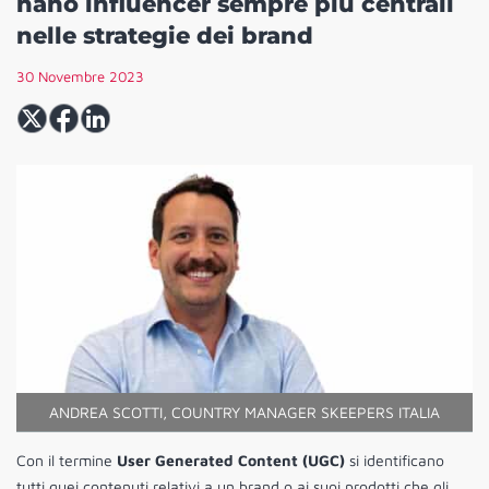
nano influencer sempre più centrali
nelle strategie dei brand
30 Novembre 2023
ANDREA SCOTTI, COUNTRY MANAGER SKEEPERS ITALIA
Con il termine
User Generated Content (UGC)
si identificano
tutti quei contenuti relativi a un brand o ai suoi prodotti che gli