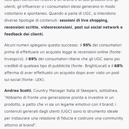
utenti, gli influencer o i consumatori stessi generano in modo
volontario e spontaneo. Quando si parla di UGC, si intendono
diverse tipologie di contenuti:
sessioni di live shopping,
recensioni scritte, videorecensioni, post sui social network e
feedback dei clienti.
Alcuni numeri spiegano questo successo: il
95%
dei consumatori
prima di effettuare un acquisto legge le recensioni online (fonte:
Invespcro), il
69%
dei consumatori ritiene che gli UGC siano più
credibili di qualsiasi tipo di pubblicità (fonte: BrightLocal) e il
68%
afferma di aver effettuato un acquisto dopo aver visto un post
sui social (fonte: LEK).
Andrea Scotti
, Country Manager Italia di Skeepers, sottolinea.
“Abbiamo di fronte una generazione pronta a investire in un
prodotto, a patto che vi sia un legame emotivo con il brand; i
contenuti generati dagli utenti (UGC) sono lo strumento ideale
per instaurare una relazione di fiducia e costruire una community
attorno al brand”.