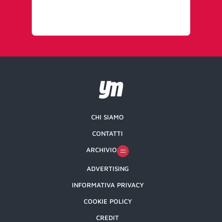
pr
pr
CHI SIAMO
CONTATTI
ARCHIVIO
ADVERTISING
INFORMATIVA PRIVACY
COOKIE POLICY
CREDIT