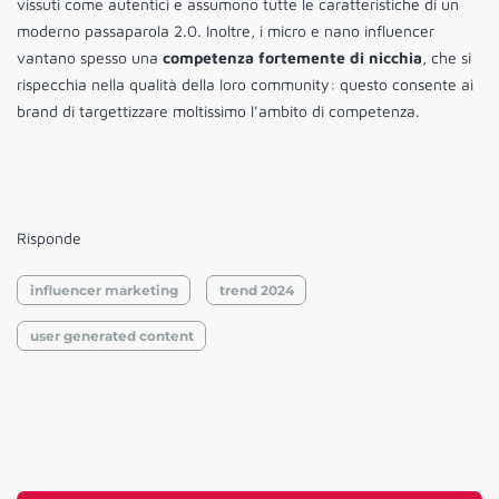
vissuti come autentici e assumono tutte le caratteristiche di un
moderno passaparola 2.0. Inoltre, i micro e nano influencer
vantano spesso una
competenza fortemente di nicchia
, che si
rispecchia nella qualità della loro community: questo consente ai
brand di targettizzare moltissimo l’ambito di competenza.
Risponde
influencer marketing
trend 2024
user generated content