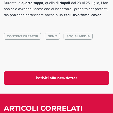
Durante la
quarta tappa
, quella di
Napoli
dal 23 al 25 luglio, i fan
non solo avranno l’occasione di incontrare i propri talent preferiti,
ma potranno partecipare anche a un
esclusivo firma-cover.
CONTENT CREATOR
GEN Z
SOCIAL MEDIA
iscriviti alla newsletter
ARTICOLI CORRELATI