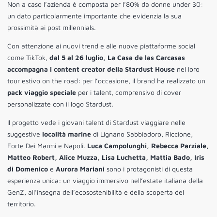
Non a caso l’azienda è composta per l’80% da donne under 30:
un dato particolarmente importante che evidenzia la sua
prossimità ai post millennials.
Con attenzione ai nuovi trend e alle nuove piattaforme social
come TikTok,
dal 5 al 26 luglio, La Casa de las Carcasas
accompagna i content creator della Stardust House
nel loro
tour estivo on the road: per l’occasione, il brand ha realizzato un
pack viaggio speciale
per i talent, comprensivo di cover
personalizzate con il logo Stardust.
Il progetto vede i giovani talent di Stardust viaggiare nelle
suggestive
località marine
di Lignano Sabbiadoro, Riccione,
Forte Dei Marmi e Napoli.
Luca Campolunghi, Rebecca Parziale,
Matteo Robert, Alice Muzza, Lisa Luchetta, Mattia Bado, Iris
di Domenico
e
Aurora Mariani
sono i protagonisti di questa
esperienza unica: un viaggio immersivo nell’estate italiana della
GenZ, all’insegna dell’ecosostenibilità e della scoperta del
territorio.