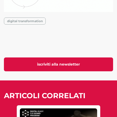
digital transformation
iscriviti alla newsletter
ARTICOLI CORRELATI