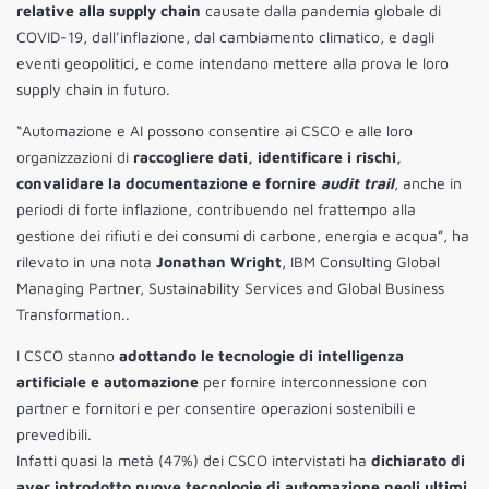
relative alla supply chain
causate dalla pandemia globale di
COVID-19, dall’inflazione, dal cambiamento climatico, e dagli
eventi geopolitici, e come intendano mettere alla prova le loro
supply chain in futuro.
“Automazione e AI possono consentire ai CSCO e alle loro
organizzazioni di
raccogliere dati, identificare i rischi,
convalidare la documentazione e fornire
audit trail
, anche in
periodi di forte inflazione, contribuendo nel frattempo alla
gestione dei rifiuti e dei consumi di carbone, energia e acqua”, ha
rilevato in una nota
Jonathan Wright
, IBM Consulting Global
Managing Partner, Sustainability Services and Global Business
Transformation..
I CSCO stanno
adottando le tecnologie di intelligenza
artificiale e automazione
per fornire interconnessione con
partner e fornitori e per consentire operazioni sostenibili e
prevedibili.
Infatti quasi la metà (47%) dei CSCO intervistati ha
dichiarato di
aver introdotto nuove tecnologie di automazione negli ultimi