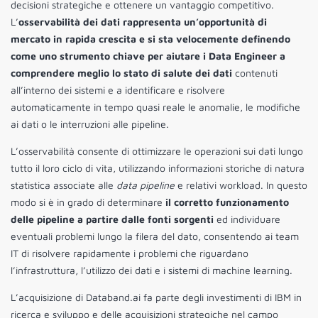
decisioni strategiche e ottenere un vantaggio competitivo.
L’
osservabilità dei dati rappresenta un’opportunità di
mercato in rapida crescita e si sta velocemente definendo
come uno strumento chiave per aiutare i Data Engineer a
comprendere meglio lo stato di salute dei dati
contenuti
all’interno dei sistemi e a identificare e risolvere
automaticamente in tempo quasi reale le anomalie, le modifiche
ai dati o le interruzioni alle pipeline.
L’osservabilità consente di ottimizzare le operazioni sui dati lungo
tutto il loro ciclo di vita, utilizzando informazioni storiche di natura
statistica associate alle
data pipeline
e relativi workload. In questo
modo si è in grado di determinare
il corretto funzionamento
delle pipeline a partire dalle fonti sorgenti
ed individuare
eventuali problemi lungo la filera del dato, consentendo ai team
IT di risolvere rapidamente i problemi che riguardano
l’infrastruttura, l’utilizzo dei dati e i sistemi di machine learning.
L’acquisizione di Databand.ai fa parte degli investimenti di IBM in
ricerca e sviluppo e delle acquisizioni strategiche nel campo