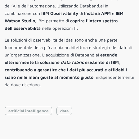
dell’AI e dell’automazione. Utilizzando Databand.ai in
combinazione con
IBM Observability
di
Instana APM
e
IBM
Watson Studio
, IBM permette di
coprire l’intero spettro
dell’osservabilità
nelle operazioni IT.
Le soluzioni di osservabilità dei dati sono anche una parte
fondamentale della più ampia architettura e strategia del dato di
un’organizzazione. L’acquisizione di Databand.ai
estende
ulteriormente la soluzione
data fabric
esistente di IBM,
contribuendo a garantire che i dati più accurati e affidabili
siano nelle mani giuste al momento giusto
, indipendentemente
da dove risiedono.
artificial intelligence
data