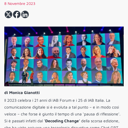
8 Novembre 2023
di Monica Gianotti
Il 2023 celebra i 21 anni di IAB Forum e i 25 di IAB Italia. La
comunicazione digitale si è evoluta a tal punto – e in modo così
veloce – che forse è giunto il tempo di una ‘pausa di riflessione’.
Si è passati infatti dal
‘Decoding Change’
della scorsa edizione,
che ha visto arrivare una tecnologia disruptive come Chat GPT,