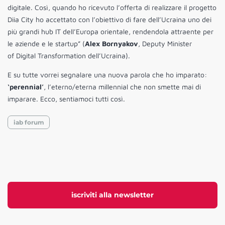
digitale. Così, quando ho ricevuto l’offerta di realizzare il progetto
Diia City ho accettato con l’obiettivo di fare dell’Ucraina uno dei
più grandi hub IT dell’Europa orientale, rendendola attraente per
le aziende e le startup” (
Alex Bornyakov
, Deputy Minister
of Digital Transformation dell’Ucraina).
E su tutte vorrei segnalare una nuova parola che ho imparato:
‘perennial’
, l’eterno/eterna millennial che non smette mai di
imparare. Ecco, sentiamoci tutti così.
iab forum
iscriviti alla newsletter