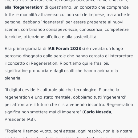
alla
‘Regeneration’
di quest’anno, un concetto che comprende
tutte le modalità attraverso cui non solo le imprese, ma anche le
persone, debbano ‘rigenerarsi’ per essere preparate ai nuovi
scenari, combinando consapevolezza, conoscenza, competenze
tecniche, attenzione all’etica e alla sostenibilità.
E la prima giornata di
IAB Forum 2023
si è rivelata un lungo
percorso disegnato dalle parole che hanno cercato di interpretare
il concetto di Regeneration. Riportiamo qui le frasi più
significative pronunciate dagli ospiti che hanno animato la
plenaria.
“Il digital devide è culturale più che tecnologico. E anche la
regeneration è uno stato mentale, dobbiamo tutti ‘rigenerarci’
per affrontare il futuro che ci sta venendo incontro. Regeneration
significa non smettere mai di imparare” (
Carlo Noseda
,
Presidente IAB).
“Togliere il tempo vuoto, ogni attesa, ogni respiro, non è la nostra