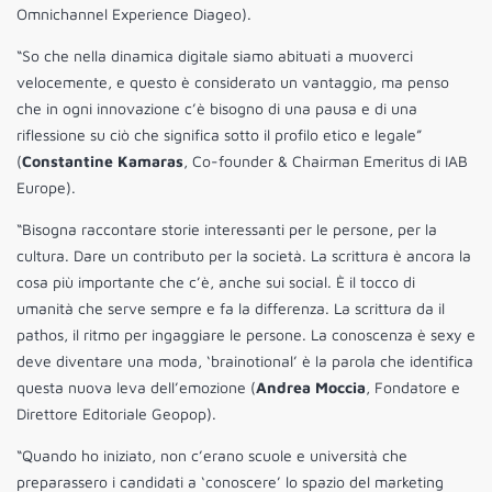
Omnichannel Experience Diageo).
“So che nella dinamica digitale siamo abituati a muoverci
velocemente, e questo è considerato un vantaggio, ma penso
che in ogni innovazione c’è bisogno di una pausa e di una
riflessione su ciò che significa sotto il profilo etico e legale”
(
Constantine Kamaras
, Co-founder & Chairman Emeritus di IAB
Europe).
“Bisogna raccontare storie interessanti per le persone, per la
cultura. Dare un contributo per la società. La scrittura è ancora la
cosa più importante che c’è, anche sui social. È il tocco di
umanità che serve sempre e fa la differenza. La scrittura da il
pathos, il ritmo per ingaggiare le persone. La conoscenza è sexy e
deve diventare una moda, ‘brainotional’ è la parola che identifica
questa nuova leva dell’emozione (
Andrea Moccia
, Fondatore e
Direttore Editoriale Geopop).
“Quando ho iniziato, non c’erano scuole e università che
preparassero i candidati a ‘conoscere’ lo spazio del marketing