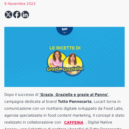
9 Novembre 2023
Dopo il successo di
‘Grazia, Graziella e grazie al Panno’
,
campagna dedicata al brand
Tutto Pannocarta
, Lucart torna in
comunicazione con un ricettario digitale sviluppato da Food Labs,
agenzia specializzata in food content marketing. Il concept è stato
realizzato in collaborazione con
CAFFEINA
, Digital Native
Agency, con l’obiettivo di esaltare i benefici di Tutto Pannocarta