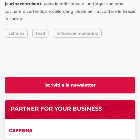
(cucinaconruben)
: volto identificativo di un target che ama
cucinare divertendosi e dallo slang ideale per raccontare le Grazie
in cucina.
caffeina
food
influencer marketing
iscriviti alla newsletter
PARTNER FOR YOUR BUSINESS
CAFFEINA