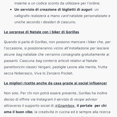
insieme a un codice sconto da utilizzare per l’ordine.
Un servizio di creazione di biglietti di auguri
: un
calligrafo realizzerà a mano
card
natalizie personalizzate e
uniche secondo i desideri di ciascuno.
Le sorprese di Natale con i biker di Gorillas
Quando si parla di Gorillas, non possono mancare i biker che, per
l’occasione, si posizioneranno vicino all’installazione per lasciare
alcune
bag
natalizie che verranno consegnate gratuitamente ai
passanti. Ciascuna
bag
conterrà articoli relativi al Natale:
panettoncini classici Vergani, pastiglie Leone alla menta, frutta
secca Noberasco, Viva lo Zenzero Pocket.
Le migliori ricette anche da casa grazie ai social influencer
Non solo. Per chi non potrà essere presente, Gorillas ha inoltre
deciso di offrire via Instagram il servizio di
recipe advisor
attraverso il supporto social di
@Gnambox
, il portale per chi
ama il buon cibo
, la creatività in cucina ed è sempre alla ricerca