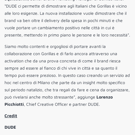
“DUDE ci permette di dimostrare agli Italiani che Gorillas è vicino
alle loro esigenze. La nuova installazione vuole dimostrare che il
brand va ben oltre il delivery della spesa in pochi minuti e che
vuole portare un cambiamento positivo nelle città in cui è
presente, mettendo in primo piano le persone e le loro necessità”.
Siamo molto contenti e orgogliosi di portare avanti la
collaborazione con Gorillas e di farlo ancora attraverso una
activation che da una prova concreta di come il brand riesca
sempre ad essere al fianco di chi vive in città e sa quanto il
tempo può essere prezioso. In questo caso creando un servizio ad
hoc nel centro di Milano che parte da un insight molto specifico
sul periodo natalizio, che tra regali da fare e cena da organizzare,
può rivelarsi anche molto stressante”, aggiunge
Lorenzo
Picchiotti
, Chief Creative Officer e partner DUDE.
Credit
DUDE