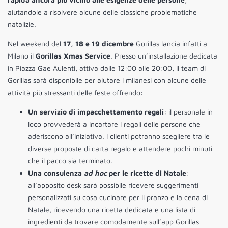
aiutandole a risolvere alcune delle classiche problematiche
natalizie.
Nel weekend del
17, 18 e 19 dicembre
Gorillas lancia infatti a
Milano il
Gorillas Xmas Service
. Presso un’installazione dedicata
in Piazza Gae Aulenti, attiva dalle 12:00 alle 20:00, il team di
Gorillas sarà disponibile per aiutare i milanesi con alcune delle
attività più stressanti delle feste offrendo:
Un servizio di impacchettamento regali
: il personale in
loco provvederà a incartare i regali delle persone che
aderiscono all’iniziativa. I clienti potranno scegliere tra le
diverse proposte di carta regalo e attendere pochi minuti
che il pacco sia terminato.
Una consulenza
ad hoc
per le ricette di Natale
:
all’apposito desk sarà possibile ricevere suggerimenti
personalizzati su cosa cucinare per il pranzo e la cena di
Natale, ricevendo una ricetta dedicata e una lista di
ingredienti da trovare comodamente sull’app Gorillas