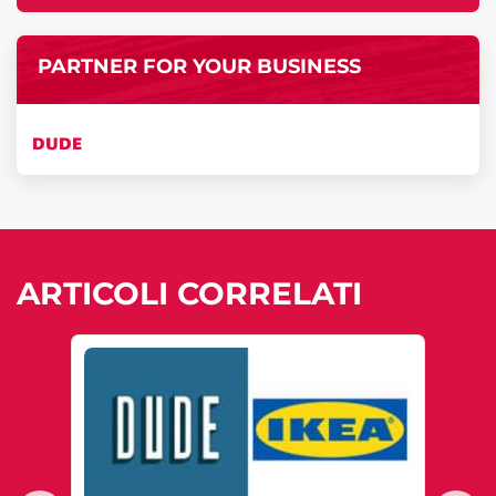
PARTNER FOR YOUR BUSINESS
DUDE
ARTICOLI CORRELATI