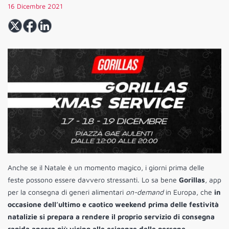
16 Dicembre 2021
Anche se il Natale è un momento magico, i giorni prima delle
feste possono essere davvero stressanti. Lo sa bene
Gorillas
, app
per la consegna di generi alimentari
on-demand
in Europa, che
in
occasione dell’ultimo e caotico weekend prima delle festività
natalizie si prepara a rendere il proprio servizio di consegna
rapida ancora più vicino alle esigenze delle persone
,