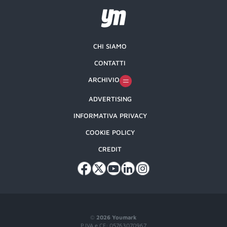
CHI SIAMO
CONTATTI
ARCHIVIO
ADVERTISING
INFORMATIVA PRIVACY
COOKIE POLICY
CREDIT
©
2026 Youmark
P.IVA e CF: 05763070967