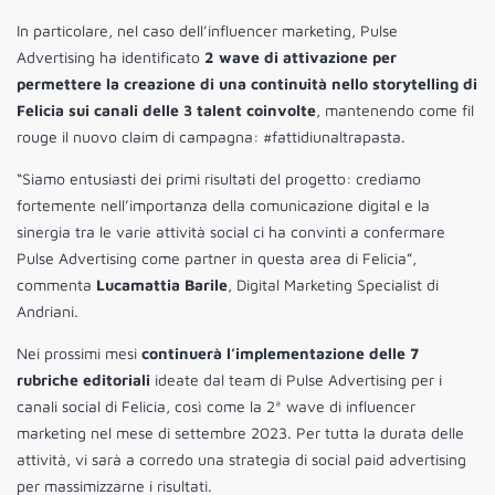
In particolare, nel caso dell’influencer marketing, Pulse
Advertising ha identificato
2 wave di attivazione per
permettere la creazione di una continuità nello storytelling di
Felicia sui canali delle 3 talent coinvolte
, mantenendo come fil
rouge il nuovo claim di campagna: #fattidiunaltrapasta.
“Siamo entusiasti dei primi risultati del progetto: crediamo
fortemente nell’importanza della comunicazione digital e la
sinergia tra le varie attività social ci ha convinti a confermare
Pulse Advertising come partner in questa area di Felicia”,
commenta
Lucamattia Barile
, Digital Marketing Specialist di
Andriani.
Nei prossimi mesi
continuerà l’implementazione delle 7
rubriche editoriali
ideate dal team di Pulse Advertising per i
canali social di Felicia, così come la 2ª wave di influencer
marketing nel mese di settembre 2023. Per tutta la durata delle
attività, vi sarà a corredo una strategia di social paid advertising
per massimizzarne i risultati.