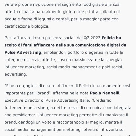
vera e propria rivoluzione nel segmento food grazie alla sua
offerta di pasta naturalmente gluten free e fatta soltanto di
acqua e farina di legumi o cereali, per la maggior parte con
certificazione biologica.
Per rafforzare la sua presenza social, dal Q2 2023
Felicia ha
scelto di farsi affiancare nella sua comunicazione digital da
Pulse Advertising
, ampliando il portfolio d’agenzia in tutte le
categorie di servizi offerte, così da massimizzarne la sinergia:
influencer marketing, social media management e paid social
advertising.
“Siamo orgogliosi di essere al fianco di Felicia in un momento così
importante per il brand”, afferma nella nota
Paola Nannelli
,
Executive Director di Pulse Advertising Italia. “Crediamo
fortemente nella sinergia dei tre mezzi di comunicazione integrata
che presidiamo: l’Influencer marketing permette di umanizzare il
brand, dandogli un volto e raccontandolo al meglio, mentre il
social media management permette agli utenti di ritrovarlo sui