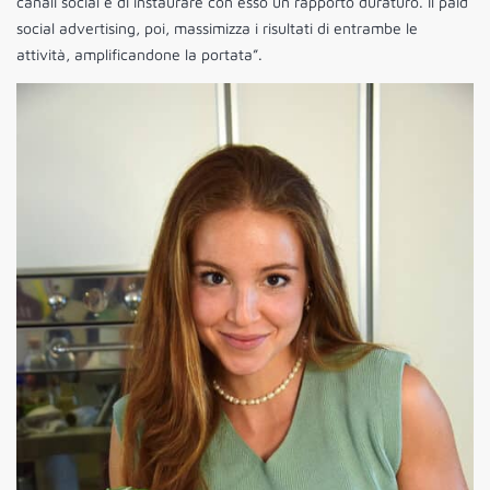
canali social e di instaurare con esso un rapporto duraturo. Il paid
social advertising, poi, massimizza i risultati di entrambe le
attività, amplificandone la portata”.