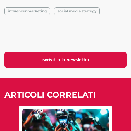
influencer marketing
social media strategy
iscriviti alla newsletter
ARTICOLI CORRELATI