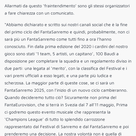
Allarmati da questo ‘fraintendimento’ sono gli stessi organizzatori
a fare chiarezza con un comunicato.
“Abbiamo dichiarato e scritto sui nostri canali social che è la fine
del primo ciclo del FantaSanremo e quindi, probabilmente, non ci
sarà più un FantaSanremo come tutti fino a ora l’hanno
conosciuto. Fin dalla prima edizione del 2020 i cardini del nostro
gioco sono stati ‘1 team, 5 artisti, un capitano’, 100 Baudi a
disposizione per completare la squadra e un regolamento diviso in
due parti: una legata al ‘merito’, con la classifica del Festival e i
vari premi ufficiali a esso legati, e una parte più ludica e
scherzosa. La maggior parte di queste cose, se ci sarà un
FantaSanremo 2025, con l’inizio di un nuovo ciclo cambieranno.
Quando decideremo tutto ciò? Sicuramente non prima del
FantaEurovision, che si terrà in Svezia dal 7 all’11 maggio, Prima
ci godremo questo evento musicale che rappresenta la
‘Champions League’ di tutto lo splendido carrozzone
rappresentato dal Festival di Sanremo e dal FantaSanremo e poi
prenderemo una decisione. La nostra volontà non è quella di