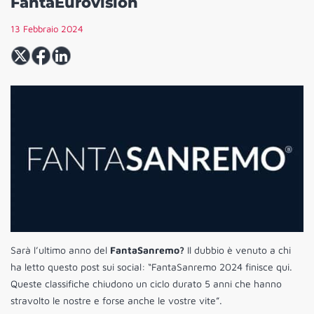
FantaEurovision
13 Febbraio 2024
Sarà l’ultimo anno del
FantaSanremo?
Il dubbio è venuto a chi
ha letto questo post sui social: “FantaSanremo 2024 finisce qui.
Queste classifiche chiudono un ciclo durato 5 anni che hanno
stravolto le nostre e forse anche le vostre vite”.