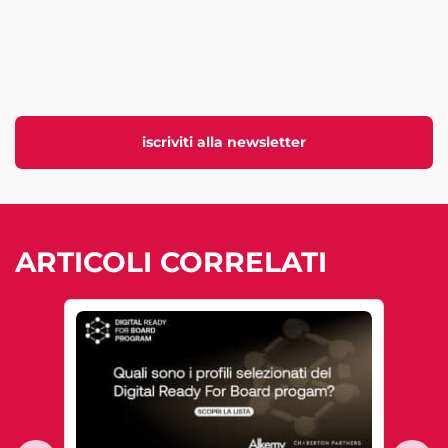
iscriviti alla newsletter
ARTICOLI CORRELATI