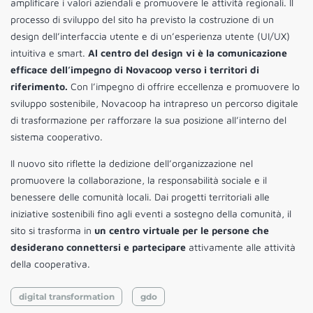
amplificare i valori aziendali e promuovere le attività regionali. Il
processo di sviluppo del sito ha previsto la costruzione di un
design dell’interfaccia utente e di un’esperienza utente (UI/UX)
intuitiva e smart.
Al centro del design vi è la comunicazione
efficace dell’impegno di Novacoop verso i territori di
riferimento.
Con l’impegno di offrire eccellenza e promuovere lo
sviluppo sostenibile, Novacoop ha intrapreso un percorso digitale
di trasformazione per rafforzare la sua posizione all’interno del
sistema cooperativo.
Il nuovo sito riflette la dedizione dell’organizzazione nel
promuovere la collaborazione, la responsabilità sociale e il
benessere delle comunità locali. Dai progetti territoriali alle
iniziative sostenibili fino agli eventi a sostegno della comunità, il
sito si trasforma in
un centro virtuale per le persone che
desiderano connettersi e partecipare
attivamente alle attività
della cooperativa.
digital transformation
gdo