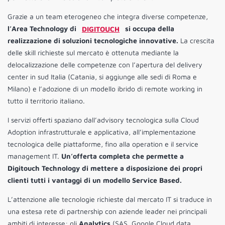
Grazie a un team eterogeneo che integra diverse competenze,
l’Area Technology di
DIGITOUCH
si occupa della
realizzazione di soluzioni tecnologiche innovative.
La crescita
delle skill richieste sul mercato è ottenuta mediante la
delocalizzazione delle competenze con l’apertura del delivery
center in sud Italia (Catania, si aggiunge alle sedi di Roma e
Milano) e l’adozione di un modello ibrido di remote working in
tutto il territorio italiano.
I servizi offerti spaziano dall’advisory tecnologica sulla Cloud
Adoption infrastrutturale e applicativa, all’implementazione
tecnologica delle piattaforme, fino alla operation e il service
management IT.
Un’offerta completa che permette a
Digitouch Technology di mettere a disposizione dei propri
clienti tutti i vantaggi di un modello Service Based.
L’attenzione alle tecnologie richieste dal mercato IT si traduce in
una estesa rete di partnership con aziende leader nei principali
ambiti di interesse: gli
Analytics
(SAS, Google Cloud data