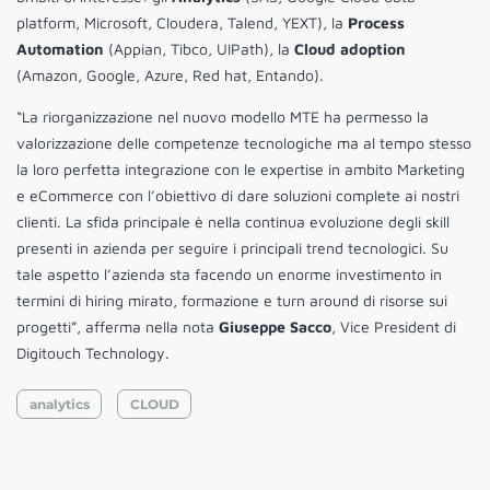
platform, Microsoft, Cloudera, Talend, YEXT), la
Process
Automation
(Appian, Tibco, UIPath), la
Cloud adoption
(Amazon, Google, Azure, Red hat, Entando).
“La riorganizzazione nel nuovo modello MTE ha permesso la
valorizzazione delle competenze tecnologiche ma al tempo stesso
la loro perfetta integrazione con le expertise in ambito Marketing
e eCommerce con l’obiettivo di dare soluzioni complete ai nostri
clienti. La sfida principale è nella continua evoluzione degli skill
presenti in azienda per seguire i principali trend tecnologici. Su
tale aspetto l’azienda sta facendo un enorme investimento in
termini di hiring mirato, formazione e turn around di risorse sui
progetti”, afferma nella nota
Giuseppe Sacco
, Vice President di
Digitouch Technology.
analytics
CLOUD