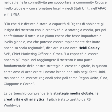
nei dati e nella connettività per supportare la community Crocs a
livello globale – con sfumature locali – negli Stati Uniti, nell’APAC
e in EMEA.
“Ciò che si è distinto è stata la capacità di Digitas di abbinare gli
insight del mercato con la creatività e la strategia media, per poi
confezionare il tutto in un piano coeso che fosse inquadrato a
livello globale, ma che potesse essere rapidamente declinato
anche su scala regionale”, dichiara in una nota
Heidi Cooley
,
SVP, Chief Marketing Officer di Crocs. “La capacità di essere
ancora più rapidi nel raggiungere il mercato è una parte
fondamentale della nostra strategia di crescita digitale, in quanto
cerchiamo di accelerare il nostro brand non solo negli Stati Uniti,
ma anche nei mercati regionali principali come Regno Unito, Cina,
Giappone e Corea”.
La partnership comprenderà la
strategia media globale, la
creatività e gli analytics
. Il pitch è stato gestito da R3
Worldwide.