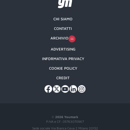
CHI SIAMO
CONTATTI
ARCHIVIO
ADVERTISING
INFORMATIVA PRIVACY
COOKIE POLICY
CREDIT
©
2026 Youmark
P.IVA e CF: 05763070967
Sede sociale Via Bianca Ceva 2 Milano 20152