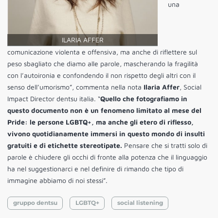
una
ILARIA AFFER
comunicazione violenta e offensiva, ma anche di riflettere sul
peso sbagliato che diamo alle parole, mascherando la fragilità
con l’autoironia e confondendo il non rispetto degli altri con il
senso dell’umorismo”, commenta nella nota
Ilaria Affer
, Social
Impact Director dentsu italia. “
Quello che fotografiamo in
questo documento non è un fenomeno limitato al mese del
Pride: le persone LGBTQ+, ma anche gli etero di riflesso,
vivono quotidianamente immersi in questo mondo di insulti
gratuiti e di etichette stereotipate.
Pensare che si tratti solo di
parole è chiudere gli occhi di fronte alla potenza che il linguaggio
ha nel suggestionarci e nel definire di rimando che tipo di
immagine abbiamo di noi stessi”.
gruppo dentsu
LGBTQ+
social listening