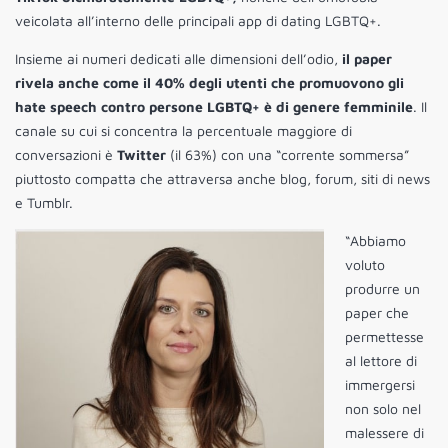
veicolata all’interno delle principali app di dating LGBTQ+.
Insieme ai numeri dedicati alle dimensioni dell’odio,
il paper
rivela anche come il 40% degli utenti che promuovono gli
hate speech contro persone LGBTQ+ è di genere femminile
. Il
canale su cui si concentra la percentuale maggiore di
conversazioni è
Twitter
(il 63%) con una “corrente sommersa”
piuttosto compatta che attraversa anche blog, forum, siti di news
e Tumblr.
“Abbiamo
voluto
produrre un
paper che
permettesse
al lettore di
immergersi
non solo nel
malessere di