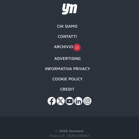
CHI SIAMO
CONTATTI
ARCHIVIO
ADVERTISING
INFORMATIVA PRIVACY
COOKIE POLICY
CREDIT
©
2026 Youmark
P.IVA e CF: 05763070967