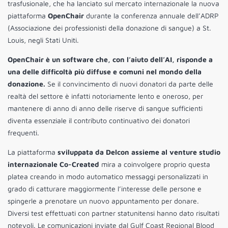
trasfusionale, che ha lanciato sul mercato internazionale la nuova
piattaforma
OpenChair
durante la conferenza annuale dell’ADRP
(Associazione dei professionisti della donazione di sangue) a St.
Louis, negli Stati Uniti.
OpenChair è un software che, con l’aiuto dell’AI, risponde a
una delle difficoltà più diffuse e comuni nel mondo della
donazione.
Se il convincimento di nuovi donatori da parte delle
realtà del settore è infatti notoriamente lento e oneroso, per
mantenere di anno di anno delle riserve di sangue sufficienti
diventa essenziale il contributo continuativo dei donatori
frequenti.
La piattaforma
sviluppata da Delcon assieme al venture studio
internazionale Co-Created
mira a coinvolgere proprio questa
platea creando in modo automatico messaggi personalizzati in
grado di catturare maggiormente l’interesse delle persone e
spingerle a prenotare un nuovo appuntamento per donare.
Diversi test effettuati con partner statunitensi hanno dato risultati
notevoli. Le comunicazioni inviate dal Gulf Coast Regional Blood