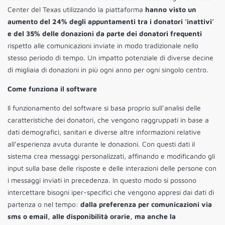
Center del Texas utilizzando la piattaforma
hanno visto un
aumento del 24% degli appuntamenti tra i donatori ‘inattivi’
e del 35% delle donazioni da parte dei donatori frequenti
rispetto alle comunicazioni inviate in modo tradizionale nello
stesso periodo di tempo. Un impatto potenziale di diverse decine
di migliaia di donazioni in più ogni anno per ogni singolo centro.
Come funziona il software
Il funzionamento del software si basa proprio sull’analisi delle
caratteristiche dei donatori, che vengono raggruppati in base a
dati demografici, sanitari e diverse altre informazioni relative
all’esperienza avuta durante le donazioni. Con questi dati il
sistema crea messaggi personalizzati, affinando e modificando gli
input sulla base delle risposte e delle interazioni delle persone con
i messaggi inviati in precedenza. In questo modo si possono
intercettare bisogni iper-specifici che vengono appresi dai dati di
partenza o nel tempo:
dalla preferenza per comunicazioni via
sms o email, alle disponibilità orarie, ma anche la