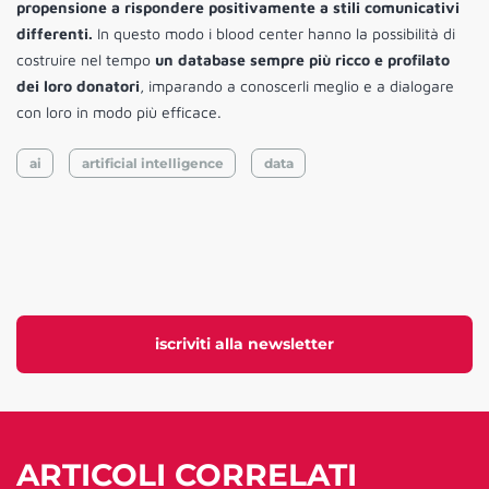
propensione a rispondere positivamente a stili comunicativi
differenti.
In questo modo i blood center hanno la possibilità di
costruire nel tempo
un database sempre più ricco e profilato
dei loro donatori
, imparando a conoscerli meglio e a dialogare
con loro in modo più efficace.
ai
artificial intelligence
data
iscriviti alla newsletter
ARTICOLI CORRELATI