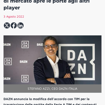
di mercato apre le porte agli altri
player
3 Agosto 2022
STEFANO AZZI, CEO DAZN ITALIA
DAZN annuncia la modifica dell’accordo con TIM per la
trasmissione delle partite della Serie A TIM e dei contenuti