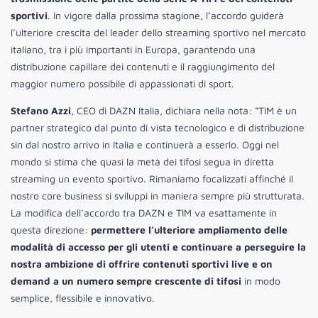
sportivi
. In vigore dalla prossima stagione, l’accordo guiderà
l’ulteriore crescita del leader dello streaming sportivo nel mercato
italiano, tra i più importanti in Europa, garantendo una
distribuzione capillare dei contenuti e il raggiungimento del
maggior numero possibile di appassionati di sport.
Stefano Azzi
, CEO di DAZN Italia, dichiara nella nota: “TIM è un
partner strategico dal punto di vista tecnologico e di distribuzione
sin dal nostro arrivo in Italia e continuerà a esserlo. Oggi nel
mondo si stima che quasi la metà dei tifosi segua in diretta
streaming un evento sportivo. Rimaniamo focalizzati affinché il
nostro core business si sviluppi in maniera sempre più strutturata.
La modifica dell’accordo tra DAZN e TIM va esattamente in
questa direzione:
permettere l’ulteriore ampliamento delle
modalità di accesso per gli utenti e continuare a perseguire la
nostra ambizione di offrire contenuti sportivi live e on
demand a un numero sempre crescente di tifosi
in modo
semplice, flessibile e innovativo.