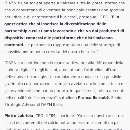
“DAZN è una società aperta a valutare tutte le ipotesi strategiche
che ci consentano di diventare la principale destinazione sportiva
per i tifosi e di incrementare il business”, prosegue il CEO. “
È in
quest’ottica che si inserisce la diversificazione delle
partnership a cui stiamo lavorando e che va dai produttori di
dispositivi connessi alle piattaforme che distribuiscono
contenuti.
Le partnership rappresentano una delle strategie di
consolidamento per la crescita del nostro business”.
“DAZN sta contribuendo in maniera rilevante alla diffusione della
‘cultura digitale’ degli italiani, aumentando l’attitudine all’uso
delle nuove tecnologie. Un cambiamento epocale reso possibile
grazie alla collaborazione strategica avviata anche con le telco e
gli avvenimenti che hanno portato, in questi mesi, ad un aumento
della qualità dell’esperienza”, sottolinea
Franco Bernabè
, Senior
Strategic Advisor di DAZN Italia.
Pietro Labriola
, CEO di TIM, conclude: “Grazie a questo accordo,
i costi dei contenuti del calcio potranno essere sostenuti da più
piattaforme e si potrà raggiungere un sistema economicamente