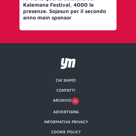
Kalemana Festival, 4000 le
cal
presenze. Sojasun per il secondo
per
anno main sponsor
CHI SIAMO
CONTATTI
ARCHIVIO
ADVERTISING
INFORMATIVA PRIVACY
COOKIE POLICY