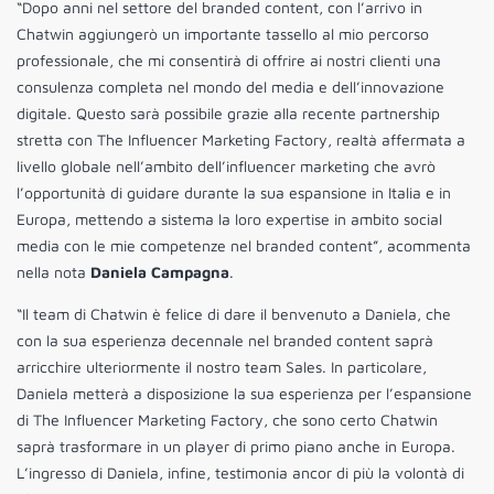
“Dopo anni nel settore del branded content, con l’arrivo in
Chatwin aggiungerò un importante tassello al mio percorso
professionale, che mi consentirà di offrire ai nostri clienti una
consulenza completa nel mondo del media e dell’innovazione
digitale. Questo sarà possibile grazie alla recente partnership
stretta con The Influencer Marketing Factory, realtà affermata a
livello globale nell’ambito dell’influencer marketing che avrò
l’opportunità di guidare durante la sua espansione in Italia e in
Europa, mettendo a sistema la loro expertise in ambito social
media con le mie competenze nel branded content”, acommenta
nella nota
Daniela Campagna
.
“Il team di Chatwin è felice di dare il benvenuto a Daniela, che
con la sua esperienza decennale nel branded content saprà
arricchire ulteriormente il nostro team Sales. In particolare,
Daniela metterà a disposizione la sua esperienza per l’espansione
di The Influencer Marketing Factory, che sono certo Chatwin
saprà trasformare in un player di primo piano anche in Europa.
L’ingresso di Daniela, infine, testimonia ancor di più la volontà di