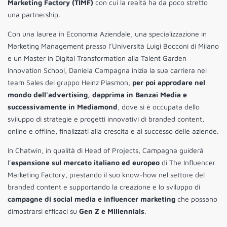
Marketing Factory (TIMF)
con cui la realtà ha da poco stretto
una partnership.
Con una laurea in Economia Aziendale, una specializzazione in
Marketing Management presso l’Università Luigi Bocconi di Milano
e un Master in Digital Transformation alla Talent Garden
Innovation School, Daniela Campagna inizia la sua carriera nel
team Sales del gruppo Heinz Plasmon,
per poi approdare nel
mondo dell’advertising, dapprima in Banzai Media e
successivamente in Mediamond
, dove si è occupata dello
sviluppo di strategie e progetti innovativi di branded content,
online e offline, finalizzati alla crescita e al successo delle aziende.
In Chatwin, in qualità di Head of Projects, Campagna guiderà
l’
espansione sul mercato
italiano ed europeo
di The Influencer
Marketing Factory, prestando il suo know-how nel settore del
branded content e supportando la creazione e lo sviluppo di
campagne di social media e influencer marketing
che possano
dimostrarsi efficaci su
Gen Z
e
Millennials
.