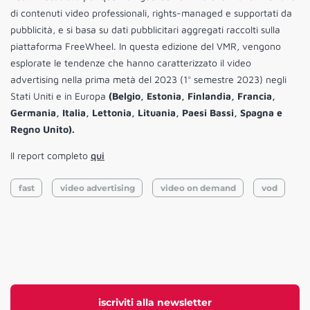
di contenuti video professionali, rights-managed e supportati da
pubblicità, e si basa su dati pubblicitari aggregati raccolti sulla
piattaforma FreeWheel. In questa edizione del VMR, vengono
esplorate le tendenze che hanno caratterizzato il video
advertising nella prima metà del 2023 (1° semestre 2023) negli
Stati Uniti e in Europa
(Belgio, Estonia, Finlandia, Francia,
Germania, Italia, Lettonia, Lituania, Paesi Bassi, Spagna e
Regno Unito).
Il report completo
qui
fast
video advertising
video on demand
vod
iscriviti alla newsletter