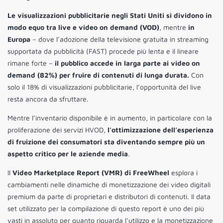
Le visualizzazioni pubblicitarie negli Stati Uniti si dividono in
modo equo tra live e video on demand (VOD)
, mentre
in
Europa
– dove l’adozione della televisione gratuita in streaming
supportata da pubblicità (FAST) procede più lenta e il lineare
rimane forte –
il pubblico accede in larga parte ai video on
demand (82%) per fruire di contenuti di lunga durata.
Con
solo il 18% di visualizzazioni pubblicitarie, l’opportunità del live
resta ancora da sfruttare.
Mentre l’inventario disponibile è in aumento, in particolare con la
proliferazione dei servizi HVOD,
l’ottimizzazione dell’esperienza
di fruizione dei consumatori sta diventando sempre più un
aspetto critico per le aziende media
.
Il
Video Marketplace Report (VMR) di FreeWheel
esplora i
cambiamenti nelle dinamiche di monetizzazione dei video digitali
premium da parte di proprietari e distributori di contenuti. Il data
set utilizzato per la compilazione di questo report è uno dei più
vasti in assoluto per quanto riguarda l’utilizzo e la monetizzazione