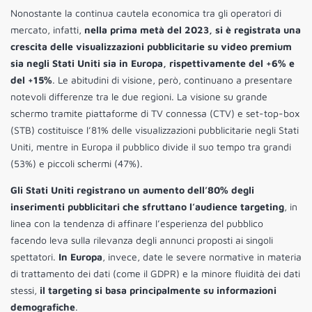
Nonostante la continua cautela economica tra gli operatori di
mercato, infatti,
nella prima metà del 2023, si è registrata una
crescita delle visualizzazioni pubblicitarie su video premium
sia negli Stati Uniti sia in Europa, rispettivamente del +6% e
del +15%
. Le abitudini di visione, però, continuano a presentare
notevoli differenze tra le due regioni. La visione su grande
schermo tramite piattaforme di TV connessa (CTV) e set-top-box
(STB) costituisce l’81% delle visualizzazioni pubblicitarie negli Stati
Uniti, mentre in Europa il pubblico divide il suo tempo tra grandi
(53%) e piccoli schermi (47%).
Gli Stati Uniti registrano un aumento dell’80% degli
inserimenti pubblicitari che sfruttano l’audience targeting
, in
linea con la tendenza di affinare l’esperienza del pubblico
facendo leva sulla rilevanza degli annunci proposti ai singoli
spettatori.
In Europa
, invece, date le severe normative in materia
di trattamento dei dati (come il GDPR) e la minore fluidità dei dati
stessi,
il targeting si basa principalmente su informazioni
demografiche
.