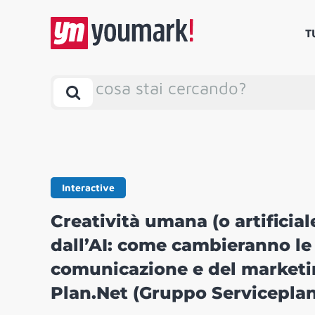
T
cosa stai cercando?
Interactive
Creatività umana (o artifici
dall’AI: come cambieranno le 
comunicazione e del marketi
Plan.Net (Gruppo Serviceplan