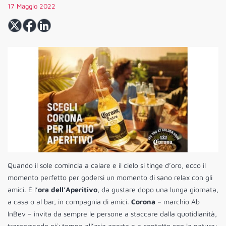
17 Maggio 2022
Quando il sole comincia a calare e il cielo si tinge d’oro, ecco il
momento perfetto per godersi un momento di sano relax con gli
amici. È l’
ora dell’Aperitivo
, da gustare dopo una lunga giornata,
a casa o al bar, in compagnia di amici.
Corona
– marchio Ab
InBev – invita da sempre le persone a staccare dalla quotidianità,
trascorrendo più tempo all’aria aperta e a contatto con la natura: