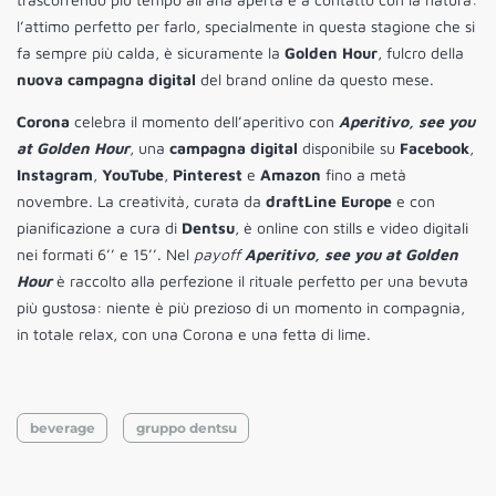
l’attimo perfetto per farlo, specialmente in questa stagione che si
fa sempre più calda, è sicuramente la
Golden Hour
, fulcro della
nuova campagna digital
del brand online da questo mese.
Corona
celebra il momento dell’aperitivo con
Aperitivo, see you
at Golden Hour
, una
campagna digital
disponibile su
Facebook
,
Instagram
,
YouTube
,
Pinterest
e
Amazon
fino a metà
novembre. La creatività, curata da
draftLine Europe
e con
pianificazione a cura di
Dentsu
, è online con stills e video digitali
nei formati 6’’ e 15’’. Nel
payoff
Aperitivo, see you at Golden
Hour
è raccolto alla perfezione il rituale perfetto per una bevuta
più gustosa: niente è più prezioso di un momento in compagnia,
in totale relax, con una Corona e una fetta di lime.
beverage
gruppo dentsu