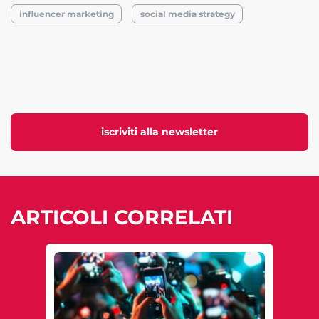
influencer marketing
social media strategy
iscriviti alla newsletter
ARTICOLI CORRELATI