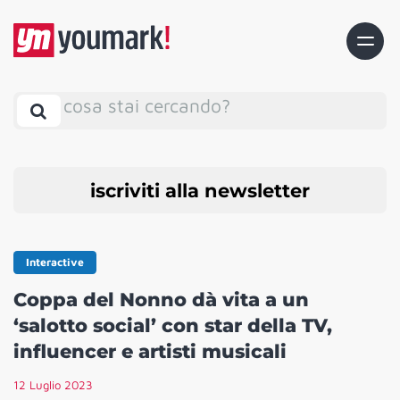
cosa stai cercando?
iscriviti alla newsletter
Interactive
Coppa del Nonno dà vita a un
‘salotto social’ con star della TV,
influencer e artisti musicali
12 Luglio 2023