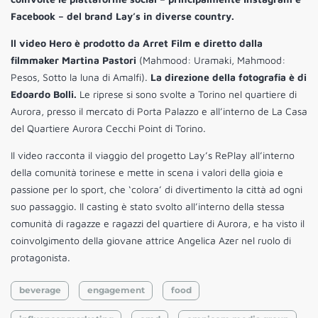
Facebook – del brand Lay’s in diverse country.
ll video Hero è prodotto da Arret Film e diretto dalla
filmmaker Martina Pastori
(Mahmood: Uramaki, Mahmood:
Pesos, Sotto la luna di Amalfi).
La direzione della fotografia è di
Edoardo Bolli.
Le riprese si sono svolte a Torino nel quartiere di
Aurora, presso il mercato di Porta Palazzo e all’interno de La Casa
del Quartiere Aurora Cecchi Point di Torino.
Il video racconta il viaggio del progetto Lay’s RePlay all’interno
della comunità torinese e mette in scena i valori della gioia e
passione per lo sport, che ‘colora’ di divertimento la città ad ogni
suo passaggio. Il casting è stato svolto all’interno della stessa
comunità di ragazze e ragazzi del quartiere di Aurora, e ha visto il
coinvolgimento della giovane attrice Angelica Azer nel ruolo di
protagonista.
beverage
engagement
food