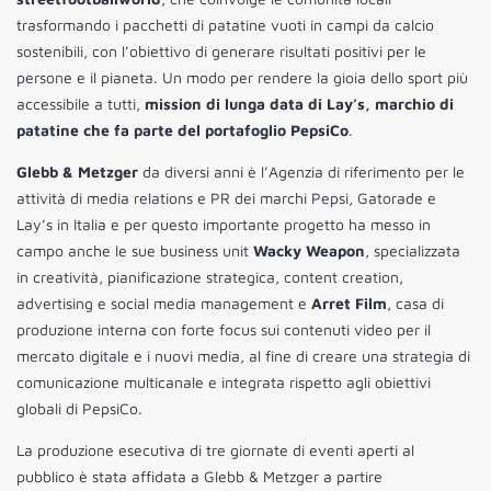
trasformando i pacchetti di patatine vuoti in campi da calcio
sostenibili, con l’obiettivo di generare risultati positivi per le
persone e il pianeta. Un modo per rendere la gioia dello sport più
accessibile a tutti,
mission di lunga data di Lay’s, marchio di
patatine che fa parte del portafoglio PepsiCo
.
Glebb & Metzger
da diversi anni è l’Agenzia di riferimento per le
attività di media relations e PR dei marchi Pepsi, Gatorade e
Lay’s in Italia e per questo importante progetto ha messo in
campo anche le sue business unit
Wacky Weapon
, specializzata
in creatività, pianificazione strategica, content creation,
advertising e social media management e
Arret Film
, casa di
produzione interna con forte focus sui contenuti video per il
mercato digitale e i nuovi media, al fine di creare una strategia di
comunicazione multicanale e integrata rispetto agli obiettivi
globali di PepsiCo.
La produzione esecutiva di tre giornate di eventi aperti al
pubblico è stata affidata a Glebb & Metzger a partire