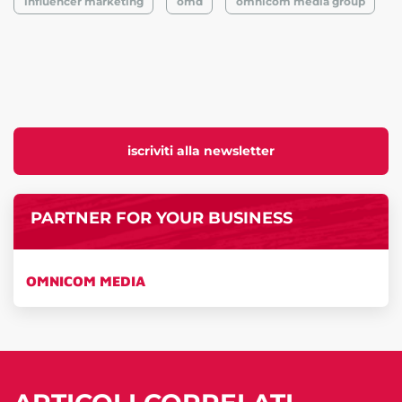
influencer marketing
omd
omnicom media group
iscriviti alla newsletter
PARTNER FOR YOUR BUSINESS
OMNICOM MEDIA