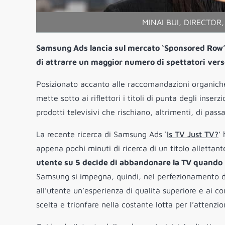
MINAI BUI, DIRECTO
Samsung Ads lancia sul mercato ‘Sponsored Row’,
di attrarre un maggior numero di spettatori verso
Posizionato accanto alle raccomandazioni organiche 
mette sotto ai riflettori i titoli di punta degli inse
prodotti televisivi che rischiano, altrimenti, di passa
La recente ricerca di Samsung Ads ‘
Is TV Just TV?
‘
appena pochi minuti di ricerca di un titolo allettan
utente su 5 decide di abbandonare la TV quando n
Samsung si impegna, quindi, nel perfezionamento dell
all’utente un’esperienza di qualità superiore e ai c
scelta e trionfare nella costante lotta per l’attenzio