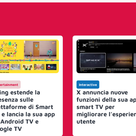
ertainment
Interactive
ing estende la
X annuncia nuove
esenza sulle
funzioni della sua a
attaforme di Smart
smart TV per
 e lancia la sua app
migliorare l’esperie
 Android TV e
utente
ogle TV