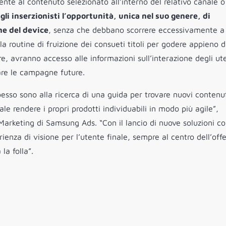
nte al contenuto selezionato all’interno del relativo canale o
gli inserzionisti l’opportunità, unica nel suo genere, di
ne del device
, senza che debbano scorrere eccessivamente a
 la routine di fruizione dei consueti titoli per godere appieno d
re, avranno accesso alle informazioni sull’interazione degli ut
are le campagne future.
pesso sono alla ricerca di una guida per trovare nuovi contenu
e rendere i propri prodotti individuabili in modo più agile”,
 Marketing di Samsung Ads. “Con il lancio di nuove soluzioni 
nza di visione per l’utente finale, sempre al centro dell’offe
 la folla”.