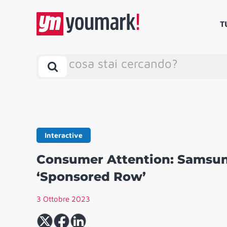
T
cosa stai cercando?
Interactive
Consumer Attention: Samsun
‘Sponsored Row’
3 Ottobre 2023