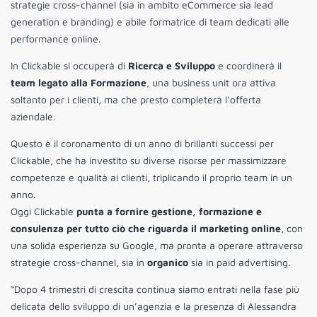
strategie cross-channel (sia in ambito eCommerce sia lead
generation e branding) e abile formatrice di team dedicati alle
performance online.
In Clickable si occuperà di
Ricerca e Sviluppo
e coordinerà il
team legato alla Formazione
, una business unit ora attiva
soltanto per i clienti, ma che presto completerà l’offerta
aziendale.
Questo è il coronamento di un anno di brillanti successi per
Clickable, che ha investito su diverse risorse per massimizzare
competenze e qualità ai clienti, triplicando il proprio team in un
anno.
Oggi Clickable
punta a fornire gestione, formazione e
consulenza per tutto ciò che riguarda il marketing online
, con
una solida esperienza su Google, ma pronta a operare attraverso
strategie cross-channel, sia in
organico
sia in paid advertising.
“Dopo 4 trimestri di crescita continua siamo entrati nella fase più
delicata dello sviluppo di un’agenzia e la presenza di Alessandra