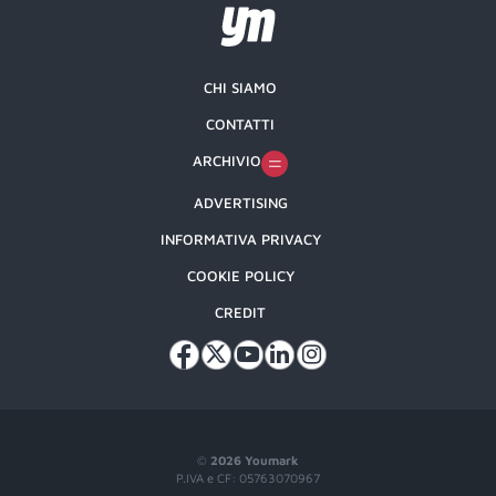
CHI SIAMO
CONTATTI
ARCHIVIO
ADVERTISING
INFORMATIVA PRIVACY
COOKIE POLICY
CREDIT
©
2026 Youmark
P.IVA e CF: 05763070967