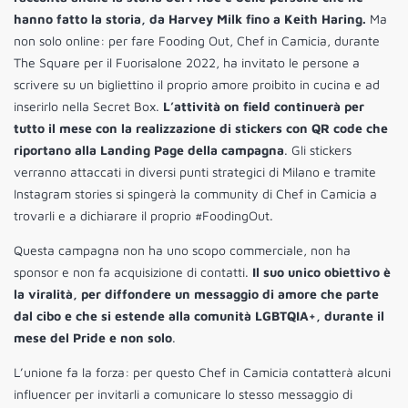
hanno fatto la storia, da Harvey Milk fino a Keith Haring.
Ma
non solo online: per fare Fooding Out, Chef in Camicia, durante
The Square per il Fuorisalone 2022, ha invitato le persone a
scrivere su un bigliettino il proprio amore proibito in cucina e ad
inserirlo nella Secret Box.
L’attività on field continuerà per
tutto il mese con la realizzazione di stickers con QR code che
riportano alla Landing Page della campagna
. Gli stickers
verranno attaccati in diversi punti strategici di Milano e tramite
Instagram stories si spingerà la community di Chef in Camicia a
trovarli e a dichiarare il proprio #FoodingOut.
Questa campagna non ha uno scopo commerciale, non ha
sponsor e non fa acquisizione di contatti.
Il suo unico obiettivo è
la viralità, per diffondere un messaggio di amore che parte
dal cibo e che si estende alla comunità LGBTQIA+, durante il
mese del Pride e non solo
.
L’unione fa la forza: per questo Chef in Camicia contatterà alcuni
influencer per invitarli a comunicare lo stesso messaggio di