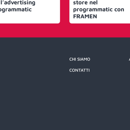
ll’advertising
store nel
ogrammatic
programmatic con
FRAMEN
CHI SIAMO
CONTATTI