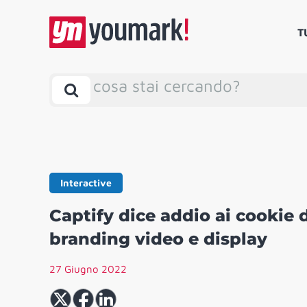
T
cosa stai cercando?
Interactive
Captify dice addio ai cookie 
branding video e display
27 Giugno 2022