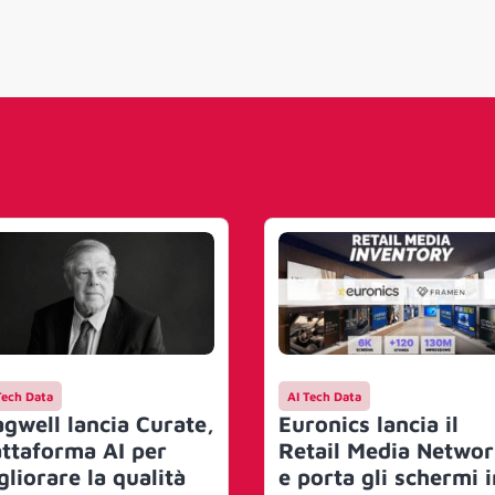
Tech Data
AI Tech Data
agwell lancia Curate,
Euronics lancia il
attaforma AI per
Retail Media Netwo
gliorare la qualità
e porta gli schermi i