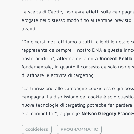
La scelta di Captify non avrà effetti sulle campagn
erogate nello stesso modo fino al termine previsto. 
avanti.
“Da diversi mesi offriamo a tutti i clienti le nostre 
rappresenta da sempre il nostro DNA e questa innov
nostri prodotti”, afferma nella nota
Vincent Pelillo
fondamentale, in quanto il contesto da solo non è s
di affinare le attività di targeting”.
“La transizione alle campagne cookieless è già possib
campagna. La dismissione dei cookie è solo questi
nuove tecnologie di targeting potrebbe far perdere ag
e ai competitor”, aggiunge
Nelson Gregory France
cookieless
PROGRAMMATIC