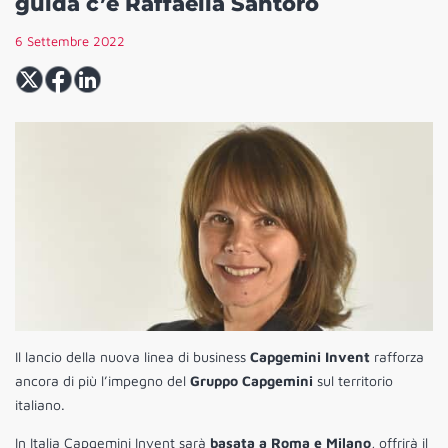
guida c’è Raffaella Santoro
6 Settembre 2022
Il lancio della nuova linea di business
Capgemini Invent
rafforza
ancora di più l’impegno del
Gruppo Capgemini
sul territorio
italiano.
In Italia Capgemini Invent sarà
basata a Roma e Milano
, offrirà il