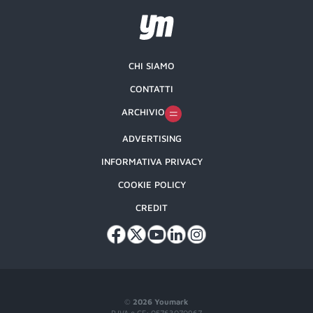
CHI SIAMO
CONTATTI
ARCHIVIO
ADVERTISING
INFORMATIVA PRIVACY
COOKIE POLICY
CREDIT
©
2026 Youmark
P.IVA e CF: 05763070967