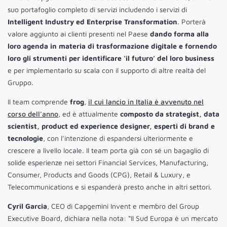
suo portafoglio completo di servizi includendo i servizi di
Intelligent Industry ed Enterprise Transformation
. Porterà
valore aggiunto ai clienti presenti nel Paese
dando forma alla
loro agenda in materia di trasformazione digitale e fornendo
loro gli strumenti per identificare ‘il futuro’ del loro business
e per implementarlo su scala con il supporto di altre realtà del
Gruppo.
Il team comprende
frog
,
il cui lancio in Italia è avvenuto nel
corso dell’anno
, ed è attualmente
composto da strategist, data
scientist, product ed experience designer, esperti di brand e
tecnologie
, con l’intenzione di espandersi ulteriormente e
crescere a livello locale. Il team porta già con sé un bagaglio di
solide esperienze nei settori Financial Services, Manufacturing,
Consumer, Products and Goods (CPG), Retail & Luxury, e
Telecommunications e si espanderà presto anche in altri settori.
Cyril Garcia
, CEO di Capgemini Invent e membro del Group
Executive Board, dichiara nella nota: “Il Sud Europa è un mercato