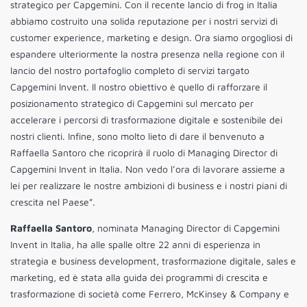
strategico per Capgemini. Con il recente lancio di frog in Italia
abbiamo costruito una solida reputazione per i nostri servizi di
customer experience, marketing e design. Ora siamo orgogliosi di
espandere ulteriormente la nostra presenza nella regione con il
lancio del nostro portafoglio completo di servizi targato
Capgemini Invent. Il nostro obiettivo è quello di rafforzare il
posizionamento strategico di Capgemini sul mercato per
accelerare i percorsi di trasformazione digitale e sostenibile dei
nostri clienti. Infine, sono molto lieto di dare il benvenuto a
Raffaella Santoro che ricoprirà il ruolo di Managing Director di
Capgemini Invent in Italia. Non vedo l’ora di lavorare assieme a
lei per realizzare le nostre ambizioni di business e i nostri piani di
crescita nel Paese”.
Raffaella Santoro
, nominata Managing Director di Capgemini
Invent in Italia, ha alle spalle oltre 22 anni di esperienza in
strategia e business development, trasformazione digitale, sales e
marketing, ed è stata alla guida dei programmi di crescita e
trasformazione di società come Ferrero, McKinsey & Company e