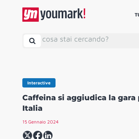
T
cosa stai cercando?
Interactive
Caffeina si aggiudica la gara 
Italia
15 Gennaio 2024