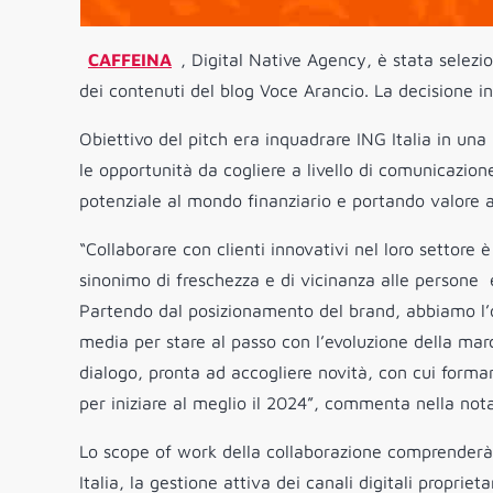
CAFFEINA
, Digital Native Agency, è stata selez
dei contenuti del blog Voce Arancio. La decisione in
Obiettivo del pitch era inquadrare ING Italia in una
le opportunità da cogliere a livello di comunicazion
potenziale al mondo finanziario e portando valore a
“Collaborare con clienti innovativi nel loro settore 
sinonimo di freschezza e di vicinanza alle persone 
Partendo dal posizionamento del brand, abbiamo l’ob
media per stare al passo con l’evoluzione della mar
dialogo, pronta ad accogliere novità, con cui form
per iniziare al meglio il 2024”, commenta nella no
Lo scope of work della collaborazione comprenderà l
Italia, la gestione attiva dei canali digitali propr