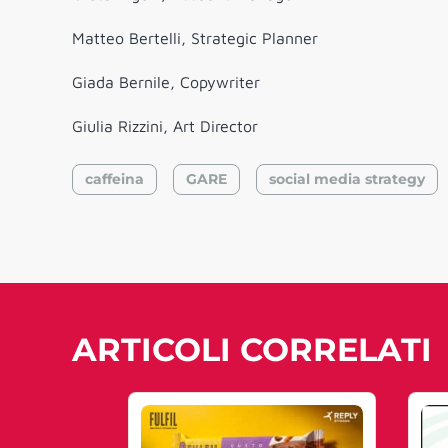
Matteo Bertelli, Strategic Planner
Giada Bernile, Copywriter
Giulia Rizzini, Art Director
caffeina
GARE
social media strategy
ARTICOLI CORRELATI