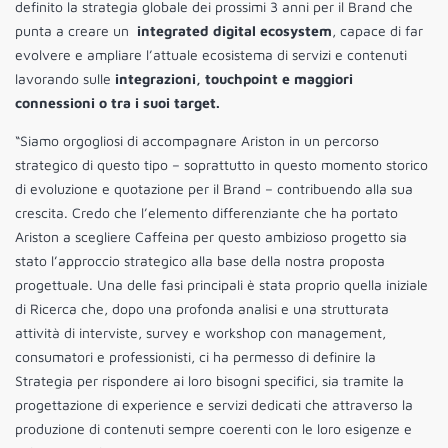
definito la strategia globale dei prossimi 3 anni per il Brand che
punta a creare un
integrated digital ecosystem
, capace di far
evolvere e ampliare l’attuale ecosistema di servizi e contenuti
lavorando sulle
integrazioni, touchpoint e maggiori
connessioni o tra i suoi target.
“Siamo orgogliosi di accompagnare Ariston in un percorso
strategico di questo tipo – soprattutto in questo momento storico
di evoluzione e quotazione per il Brand – contribuendo alla sua
crescita. Credo che l’elemento differenziante che ha portato
Ariston a scegliere Caffeina per questo ambizioso progetto sia
stato l’approccio strategico alla base della nostra proposta
progettuale. Una delle fasi principali è stata proprio quella iniziale
di Ricerca che, dopo una profonda analisi e una strutturata
attività di interviste, survey e workshop con management,
consumatori e professionisti, ci ha permesso di definire la
Strategia per rispondere ai loro bisogni specifici, sia tramite la
progettazione di experience e servizi dedicati che attraverso la
produzione di contenuti sempre coerenti con le loro esigenze e