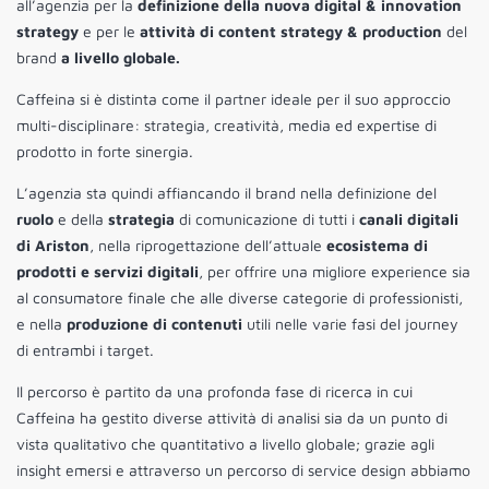
all’agenzia per la
definizione della nuova digital & innovation
strategy
e per le
attività di content strategy & production
del
brand
a livello globale.
Caffeina si è distinta come il partner ideale per il suo approccio
multi-disciplinare: strategia, creatività, media ed expertise di
prodotto in forte sinergia.
L’agenzia sta quindi affiancando il brand nella definizione del
ruolo
e della
strategia
di comunicazione di tutti i
canali digitali
di Ariston
, nella riprogettazione dell’attuale
ecosistema di
prodotti e servizi digitali
, per offrire una migliore experience sia
al consumatore finale che alle diverse categorie di professionisti,
e nella
produzione di contenuti
utili nelle varie fasi del journey
di entrambi i target.
Il percorso è partito da una profonda fase di ricerca in cui
Caffeina ha gestito diverse attività di analisi sia da un punto di
vista qualitativo che quantitativo a livello globale; grazie agli
insight emersi e attraverso un percorso di service design abbiamo