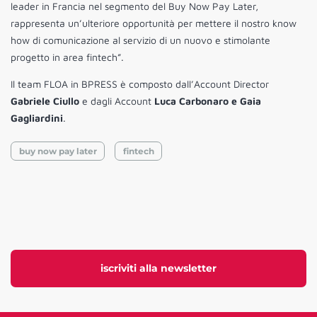
leader in Francia nel segmento del Buy Now Pay Later,
rappresenta un’ulteriore opportunità per mettere il nostro know
how di comunicazione al servizio di un nuovo e stimolante
progetto in area fintech”.
Il team FLOA in BPRESS è composto dall’Account Director
Gabriele Ciullo
e dagli Account
Luca Carbonaro e Gaia
Gagliardini
.
buy now pay later
fintech
iscriviti alla newsletter