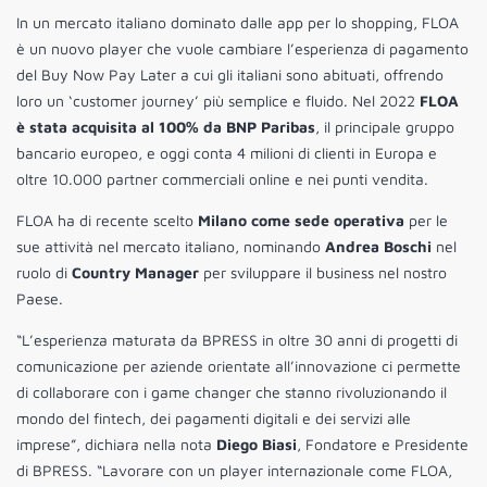
In un mercato italiano dominato dalle app per lo shopping, FLOA
è un nuovo player che vuole cambiare l’esperienza di pagamento
del Buy Now Pay Later a cui gli italiani sono abituati, offrendo
loro un ‘customer journey’ più semplice e fluido. Nel 2022
FLOA
è stata acquisita al 100% da BNP Paribas
, il principale gruppo
bancario europeo, e oggi conta 4 milioni di clienti in Europa e
oltre 10.000 partner commerciali online e nei punti vendita.
FLOA ha di recente scelto
Milano come sede operativa
per le
sue attività nel mercato italiano, nominando
Andrea Boschi
nel
ruolo di
Country
Manager
per sviluppare il business nel nostro
Paese.
“L’esperienza maturata da BPRESS in oltre 30 anni di progetti di
comunicazione per aziende orientate all’innovazione ci permette
di collaborare con i game changer che stanno rivoluzionando il
mondo del fintech, dei pagamenti digitali e dei servizi alle
imprese”, dichiara nella nota
Diego Biasi
, Fondatore e Presidente
di BPRESS. “Lavorare con un player internazionale come FLOA,