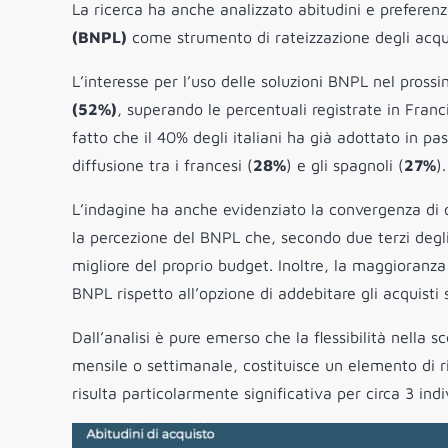
La ricerca ha anche analizzato abitudini e preferenz
(BNPL)
come strumento di rateizzazione degli acqui
L’interesse per l’uso delle soluzioni BNPL nel pros
(52%)
, superando le percentuali registrate in Franc
fatto che il 40% degli italiani ha già adottato in p
diffusione tra i francesi (
28%
) e gli spagnoli (
27%
).
L’indagine ha anche evidenziato la convergenza di o
la percezione del BNPL che, secondo due terzi degli
migliore del proprio budget. Inoltre, la maggioranza
BNPL rispetto all’opzione di addebitare gli acquisti 
Dall’analisi è pure emerso che la flessibilità nell
mensile o settimanale, costituisce un elemento di ri
risulta particolarmente significativa per circa 3 ind