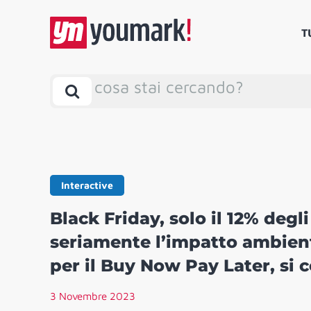
T
cosa stai cercando?
Interactive
Black Friday, solo il 12% degl
seriamente l’impatto ambienta
per il Buy Now Pay Later, si
3 Novembre 2023