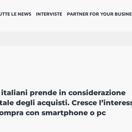
UTTE LE NEWS
INTERVISTE
PARTNER FOR YOUR BUSINE
i italiani prende in considerazione
le degli acquisti. Cresce l’interes
 compra con smartphone o pc