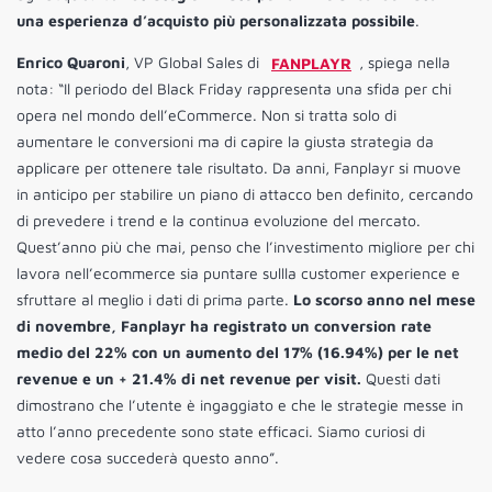
una esperienza d’acquisto più personalizzata possibile
.
Enrico Quaroni
, VP Global Sales di
FANPLAYR
, spiega nella
nota: “Il periodo del Black Friday rappresenta una sfida per chi
opera nel mondo dell’eCommerce. Non si tratta solo di
aumentare le conversioni ma di capire la giusta strategia da
applicare per ottenere tale risultato. Da anni, Fanplayr si muove
in anticipo per stabilire un piano di attacco ben definito, cercando
di prevedere i trend e la continua evoluzione del mercato.
Quest’anno più che mai, penso che l’investimento migliore per chi
lavora nell’ecommerce sia puntare sullla customer experience e
sfruttare al meglio i dati di prima parte.
Lo scorso anno nel mese
di novembre, Fanplayr ha registrato un conversion rate
medio del 22% con un aumento del 17% (16.94%) per le net
revenue e un + 21.4% di net revenue per visit.
Questi dati
dimostrano che l’utente è ingaggiato e che le strategie messe in
atto l’anno precedente sono state efficaci. Siamo curiosi di
vedere cosa succederà questo anno”.