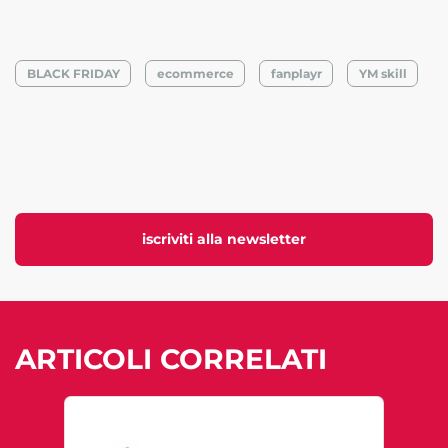
BLACK FRIDAY
ecommerce
fanplayr
YM skill
iscriviti alla newsletter
ARTICOLI CORRELATI