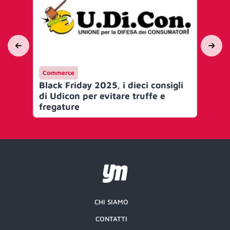
Commerce
Ca
Black Friday 2025, i dieci consigli
Da 
di Udicon per evitare truffe e
Rev
fregature
te
CHI SIAMO
CONTATTI