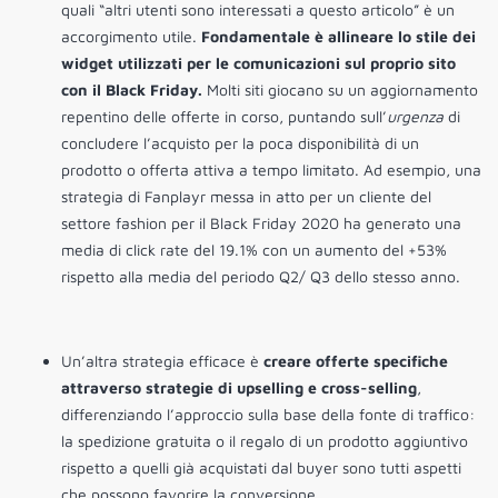
quali “altri utenti sono interessati a questo articolo” è un
accorgimento utile.
Fondamentale è allineare lo stile dei
widget utilizzati per le comunicazioni sul proprio sito
con il Black Friday.
Molti siti giocano su un aggiornamento
repentino delle offerte in corso, puntando sull’
urgenza
di
concludere l’acquisto per la poca disponibilità di un
prodotto o offerta attiva a tempo limitato. Ad esempio, una
strategia di Fanplayr messa in atto per un cliente del
settore fashion per il Black Friday 2020 ha generato una
media di click rate del 19.1% con un aumento del +53%
rispetto alla media del periodo Q2/ Q3 dello stesso anno.
Un’altra strategia efficace è
creare offerte specifiche
attraverso strategie di upselling e cross-selling
,
differenziando l’approccio sulla base della fonte di traffico:
la spedizione gratuita o il regalo di un prodotto aggiuntivo
rispetto a quelli già acquistati dal buyer sono tutti aspetti
che possono favorire la conversione.