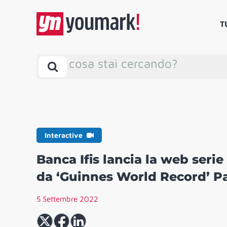
T
cosa stai cercando?
Interactive
Banca Ifis lancia la web serie
da ‘Guinnes World Record’ Pa
5 Settembre 2022