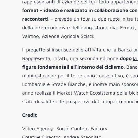
rappresentanti di aziende del territorio appartenent
format – ideato e realizzato in collaborazione co
raccontarti
– prevede un tour su due ruote in tre 
della bike economy e dell’enogastronomia: E-max, Ca
Vaimoo, Azienda Agricola Scisci.
Il progetto si inserisce nelle attività che la Banca 
Rappresenta, infatti, una seconda edizione
dopo
la
figure fondamentali all’interno del ciclismo.
Banca 
manifestazioni: per il terzo anno consecutivo, è spo
Lombardia e Strade Bianche, è inoltre main sponsor
anno realizza il Market Watch Ecosistema della bici
stato di salute e le prospettive del comparto nonché
Credit
Video Agency: Social Content Factory
Creative Director: Andrea Stagnitto