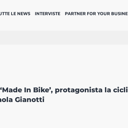
UTTE LE NEWS
INTERVISTE
PARTNER FOR YOUR BUSINE
 ‘Made In Bike’, protagonista la cicl
ola Gianotti