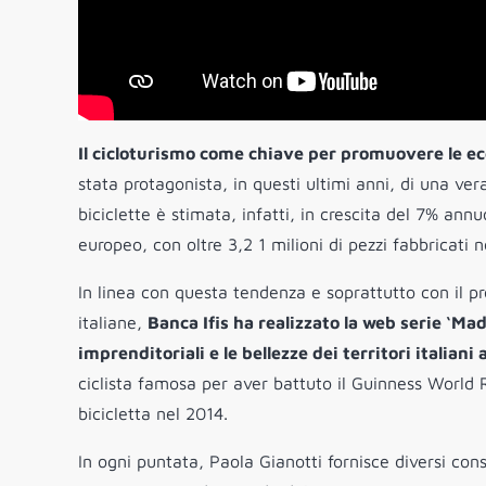
Il cicloturismo come chiave per promuovere le ecce
stata protagonista, in questi ultimi anni, di una vera
biciclette è stimata, infatti, in crescita del 7% a
europeo, con oltre 3,2 1 milioni di pezzi fabbricati
In linea con questa tendenza e soprattutto con il p
italiane,
Banca Ifis ha realizzato la web serie ‘Ma
imprenditoriali e le bellezze dei territori italian
ciclista famosa per aver battuto il Guinness World 
bicicletta nel 2014.
In ogni puntata, Paola Gianotti fornisce diversi con