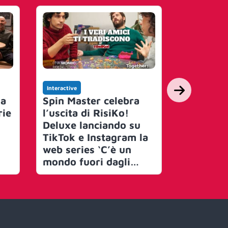
Interactive
Interactive
ia
Spin Master celebra
Show Re
rie
l’uscita di RisiKo!
firma la
Deluxe lanciando su
un form
TikTok e Instagram la
pubblici
web series ‘C’è un
OddsChe
mondo fuori dagli
partners
schermi’
Italia