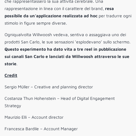
che rappresentassero la sua attività cerebrale. Una
rappresentazione in linea con il carattere del brand,
resa
possibile da un’applicazione realizzata ad hoc
per tradurre ogni
stimolo in figure sempre diverse.
Ogniqualvolta Willwoosh vedeva, sentiva o assaggiava uno dei
prodotti San Carlo, le sue sensazioni ‘esplodevano’ sullo schermo.
Questo esperimento ha dato vita a tre reel in pubblicazione
sui canali San Carlo e lanciati da Willwoosh attraverso le sue
storie
.
Credit
Sergio Müller – Creative and planning director
Costanza Thun Hohenstein – Head of Digital Engagement
Strategy
Maurizio Elli – Account director
Francesca Bardile – Account Manager