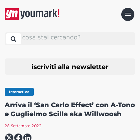
cosa stai cercando?
iscriviti alla newsletter
Interactive
Arriva il ‘San Carlo Effect’ con A-Tono
e Guglielmo Scilla aka Willwoosh
28 Settembre 2022