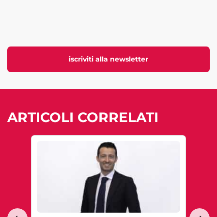
iscriviti alla newsletter
ARTICOLI CORRELATI