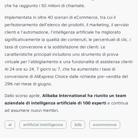
che ha raggiunto i 50 milioni di chiamate.
Implementata in oltre 40 scenari di eCommerce, tra cui il
perfezionamento dell’elenco dei prodotti, il marketing, il servizio
clienti e l’automazione, l’intelligenza artificiale ha migliorato
significativamente la qualità dei contenuti, le percentuali di clic, i
tassi di conversione e la soddisfazione dei clienti. Le
caratteristiche principali includono uno strumento di prova
virtuale per l’abbigliamento e una funzionalità di assistenza clienti
AI 24 ore su 24, 7 giorni su 7, che ha aumentato i tassi di
conversione di AliExpress Choice dalle richieste pre-vendita del
29% nel mese di giugno.
Dallo scorso aprile,
Alibaba International ha riunito un team
aziendale di intelligenza artificiale di 100 esperti
e continua
ad assumere nuovi membri.
ai
artificial intelligence
b2b
ecommerce