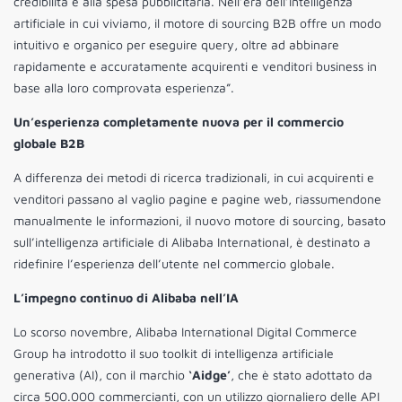
credibilità e alla spesa pubblicitaria. Nell’era dell’intelligenza
artificiale in cui viviamo, il motore di sourcing B2B offre un modo
intuitivo e organico per eseguire query, oltre ad abbinare
rapidamente e accuratamente acquirenti e venditori business in
base alla loro comprovata esperienza”.
Un’esperienza completamente nuova per il commercio
globale B2B
A differenza dei metodi di ricerca tradizionali, in cui acquirenti e
venditori passano al vaglio pagine e pagine web, riassumendone
manualmente le informazioni, il nuovo motore di sourcing, basato
sull’intelligenza artificiale di Alibaba International, è destinato a
ridefinire l’esperienza dell’utente nel commercio globale.
L’impegno continuo di Alibaba nell’IA
Lo scorso novembre, Alibaba International Digital Commerce
Group ha introdotto il suo toolkit di intelligenza artificiale
generativa (AI), con il marchio
‘Aidge’
, che è stato adottato da
circa 500.000 commercianti, con un utilizzo giornaliero delle API