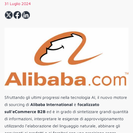
31 Luglio 2024
Sfruttando gli ultimi progressi nella tecnologia AI, il nuovo motore
di sourcing di
Alibaba International
è
focalizzato
sull’eCommerce B2B
ed è in grado di sintetizzare grandi quantità
di informazioni, interpretare le esigenze di approvvigionamento
utilizzando l’elaborazione del linguaggio naturale, abbinare gli
acquirenti ai prodotti e ai fornitori con una precisione senza