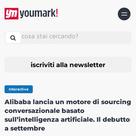
cosa stai cercando?
iscriviti alla newsletter
Interactive
Alibaba lancia un motore di sourcing
conversazionale basato
sull’intelligenza artificiale. Il debutto
a settembre