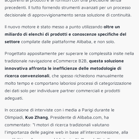
precedenti. Il tutto fornendo strumenti avanzati per un processo
decisionale di approvvigionamento senza soluzione di continuità.
Il nuovo motore è stato messo a punto utilizzando
oltre un
miliardo di elenchi di prodotti e conoscenze specifiche del
settore
compilate dalle piattaforme Alibaba, e non solo.
Progettato appositamente per superare le complessità insite nella
tradizionale navigazione eCommerce B2B,
questa soluzione
innovativa affronta le inefficienze delle metodologie di
ricerca convenzionali
, che spesso richiedono manualmente
molto tempo e comportano laboriosi processi di categorizzazione
dei dati solo per individuare partner commerciali e prodotti
adeguati.
In occasione di interviste con i media a Parigi durante le
Olimpiadi,
Kuo Zhang
, Presidente di Alibaba.com, ha
commentato: “I motori di ricerca tradizionali valutano
l’importanza delle pagine web in base all’interconnessione, alla